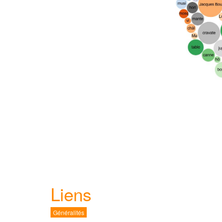
Liens
Généralités