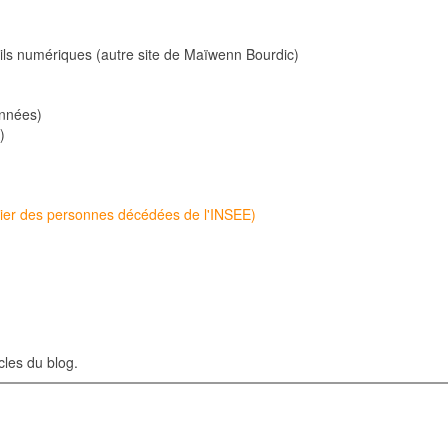
utils numériques (autre site de Maïwenn Bourdic)
onnées)
)
chier des personnes décédées de l'INSEE)
cles du blog.