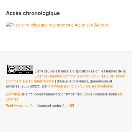
Accès chronologique
Cette œuvre est mise à disposition selon les termes de la
Licence Creative Commons Attribution - Pas d’Utilisation
Commerciale 4.0 International
| d'Aïeux et d'Ailleurs, généalogie et
archives (2007-2023), par
Maïwenn Bourdic
-
Suivre sur Mastodon
Bootstrap
is a front-end framework of Twitter, Inc. Code licensed under
MIT
License.
Font Awesome
font licensed under
SIL OFL 1.1
.