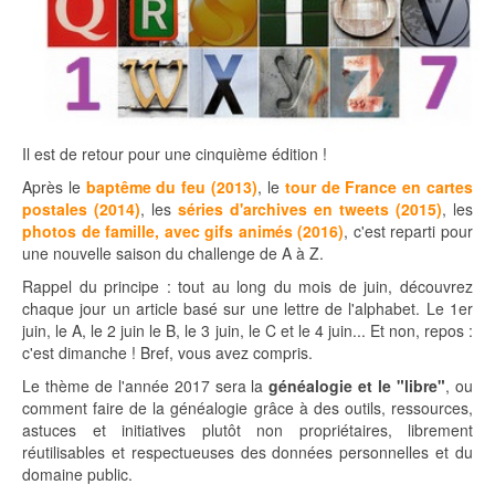
Il est de retour pour une cinquième édition !
Après le
baptême du feu (2013)
, le
tour de France en cartes
postales (2014)
, les
séries d'archives en tweets (2015)
, les
photos de famille, avec gifs animés (2016)
, c'est reparti pour
une nouvelle saison du challenge de A à Z.
Rappel du principe : tout au long du mois de juin, découvrez
chaque jour un article basé sur une lettre de l'alphabet. Le 1er
juin, le A, le 2 juin le B, le 3 juin, le C et le 4 juin... Et non, repos :
c'est dimanche ! Bref, vous avez compris.
Le thème de l'année 2017 sera la
généalogie et le "libre"
, ou
comment faire de la généalogie grâce à des outils, ressources,
astuces et initiatives plutôt non propriétaires, librement
réutilisables et respectueuses des données personnelles et du
domaine public.