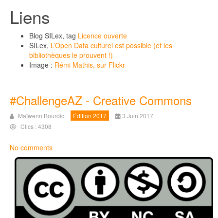
Liens
Blog SILex, tag
Licence ouverte
SILex,
L’Open Data culturel est possible (et les
bibliothèques le prouvent !)
Image :
Rémi Mathis, sur Flickr
#ChallengeAZ - Creative Commons
Maïwenn Bourdic
Édition 2017
3 Juin 2017
Clics : 4308
No comments