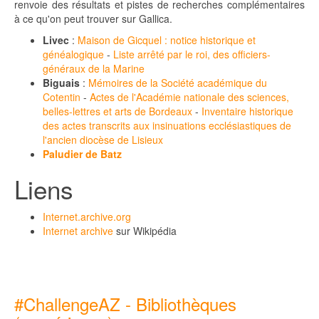
renvoie des résultats et pistes de recherches complémentaires
à ce qu'on peut trouver sur Gallica.
Livec
:
Maison de Gicquel : notice historique et
généalogique
-
Liste arrêté par le roi, des officiers-
généraux de la Marine
Biguais
:
Mémoires de la Société académique du
Cotentin
-
Actes de l'
Académie nationale des sciences,
belles-lettres et arts de Bordeaux
-
Inventaire historique
des actes transcrits aux insinuations ecclésiastiques de
l'ancien diocèse de Lisieux
Paludier de Batz
Liens
Internet.archive.org
Internet archive
sur Wikipédia
#ChallengeAZ - Bibliothèques