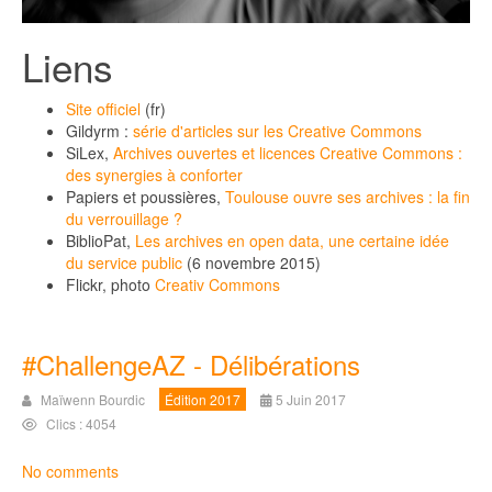
Liens
Site officiel
(fr)
Gildyrm :
série d'articles sur les Creative Commons
SiLex,
Archives ouvertes et licences Creative Commons :
des synergies à conforter
Papiers et poussières,
Toulouse ouvre ses archives : la fin
du verrouillage ?
BiblioPat,
Les archives en open data, une certaine idée
du service public
(6 novembre 2015)
Flickr, photo
Creativ Commons
#ChallengeAZ - Délibérations
Maïwenn Bourdic
Édition 2017
5 Juin 2017
Clics : 4054
No comments