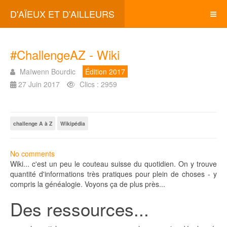
D'AÏEUX ET D'AILLEURS
#ChallengeAZ - Wiki
Maïwenn Bourdic
Édition 2017
27 Juin 2017
Clics : 2959
challenge A à Z
Wikipédia
No comments
Wiki... c'est un peu le couteau suisse du quotidien. On y trouve
quantité d'informations très pratiques pour plein de choses - y
compris la généalogie. Voyons ça de plus près...
Des ressources...