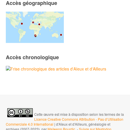
Accès géographique
Accès chronologique
Cette œuvre est mise à disposition selon les termes de la
Licence Creative Commons Attribution - Pas d’Utilisation
Commerciale 4.0 International
| d'Aïeux et d'Ailleurs, généalogie et
archives (2007-2023), par
Maïwenn Bourdic
-
Suivre sur Mastodon