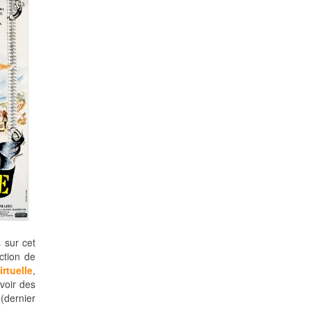
 sur cet
uction de
rtuelle
,
voir des
dernier