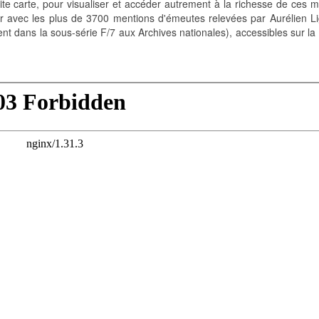
 petite carte, pour visualiser et accéder autrement à la richesse de ces
er avec les plus de 3700 mentions d'émeutes relevées par Aurélien L
t dans la sous-série F/7 aux Archives nationales), accessibles sur la