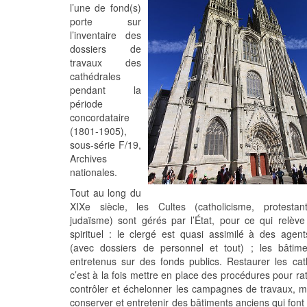
l’une de fond(s)
porte sur
l’inventaire des
dossiers de
travaux des
cathédrales
pendant la
période
concordataire
(1801-1905),
sous-série F/19,
Archives
nationales.
Tout au long du
XIXe siècle, les Cultes (catholicisme, protestan
judaïsme) sont gérés par l’État, pour ce qui relèv
spirituel : le clergé est quasi assimilé à des agent
(avec dossiers de personnel et tout) ; les bâtim
entretenus sur des fonds publics. Restaurer les cat
c’est à la fois mettre en place des procédures pour rat
contrôler et échelonner les campagnes de travaux, m
conserver et entretenir des bâtiments anciens qui font 