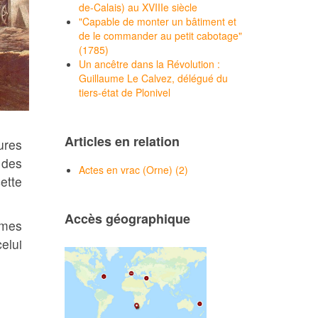
de-Calais) au XVIIIe siècle
"Capable de monter un bâtiment et
de le commander au petit cabotage"
(1785)
Un ancêtre dans la Révolution :
Guillaume Le Calvez, délégué du
tiers-état de Plonivel
Articles en relation
ures
 des
Actes en vrac (Orne) (2)
ette
Accès géographique
mmes
elui