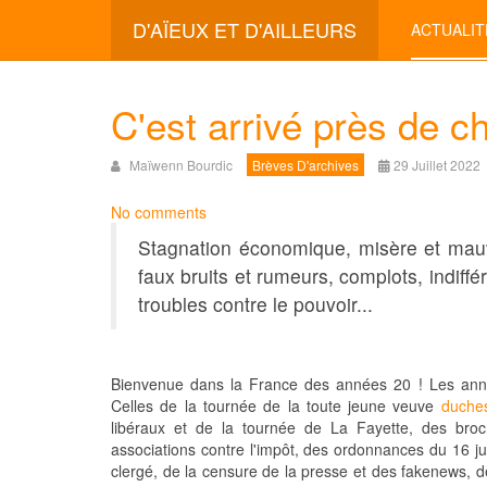
D'AÏEUX ET D'AILLEURS
ACTUALIT
C'est arrivé près de ch
Maïwenn Bourdic
Brèves D'archives
29 Juillet 2022
No comments
Stagnation économique, misère et mauva
faux bruits et rumeurs, complots, indiff
troubles contre le pouvoir...
Bienvenue dans la France des années 20 ! Les ann
Celles de la tournée de la toute jeune veuve
duche
libéraux et de la tournée de La Fayette, des broc
associations contre l'impôt, des ordonnances du 16 j
clergé, de la censure de la presse et des fakenews, 