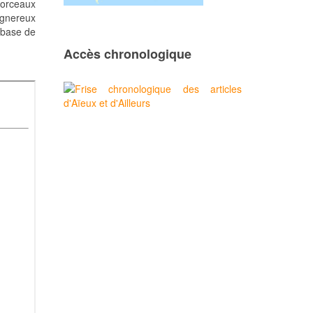
 morceaux
ignereux
 base de
Accès chronologique