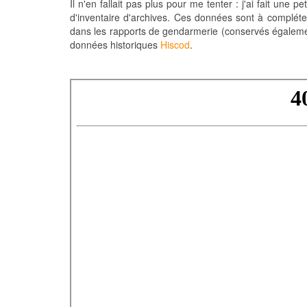
Il n'en fallait pas plus pour me tenter : j'ai fait une
d'inventaire d'archives. Ces données sont à complét
dans les rapports de gendarmerie (conservés égalemen
données historiques
Hiscod
.