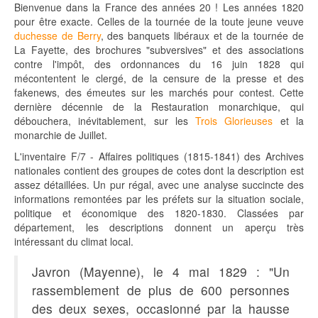
Bienvenue dans la France des années 20 ! Les années 1820
pour être exacte. Celles de la tournée de la toute jeune veuve
duchesse de Berry
, des banquets libéraux et de la tournée de
La Fayette, des brochures "subversives" et des associations
contre l'impôt, des ordonnances du 16 juin 1828 qui
mécontentent le clergé, de la censure de la presse et des
fakenews, des émeutes sur les marchés pour contest. Cette
dernière décennie de la Restauration monarchique, qui
débouchera, inévitablement, sur les
Trois Glorieuses
et la
monarchie de Juillet.
L'inventaire F/7 - Affaires politiques (1815-1841) des Archives
nationales contient des groupes de cotes dont la description est
assez détaillées. Un pur régal, avec une analyse succincte des
informations remontées par les préfets sur la situation sociale,
politique et économique des 1820-1830. Classées par
département, les descriptions donnent un aperçu très
intéressant du climat local.
Javron (Mayenne), le 4 mai 1829 : "Un
rassemblement de plus de 600 personnes
des deux sexes, occasionné par la hausse