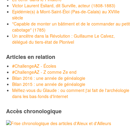
Victor Laurent Esliard, dit Surville, acteur (1808-1883)
Epidémie(s) à Mont-Saint-Éloi (Pas-de-Calais) au XVIIIe
siècle
"Capable de monter un bâtiment et de le commander au petit
cabotage" (1785)
Un ancêtre dans la Révolution : Guillaume Le Calvez,
délégué du tiers-état de Plonivel
Articles en relation
#ChallengeAZ - Écoles
#ChallengeAZ - Z comme Ze end
Bilan 2016 : une année de généalogie
Bilan 2015 : une année de généalogie
Méfiez-vous du Glaude : ou comment j'ai fait de l'archéologie
dans les bas-fonds d'Internet
Accès chronologique