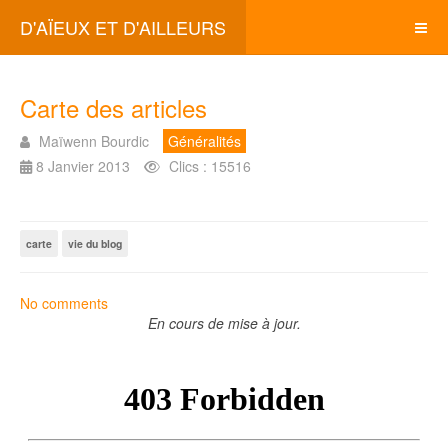
D'AÏEUX ET D'AILLEURS
Carte des articles
Maïwenn Bourdic
Généralités
8 Janvier 2013
Clics : 15516
carte
vie du blog
No comments
En cours de mise à jour.