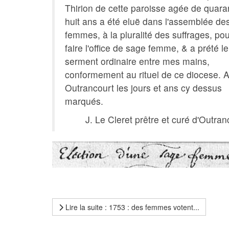
Thirion de cette paroisse agée de quara
huit ans a été eluë dans l'assemblée de
femmes, à la pluralité des suffrages, po
faire l'office de sage femme, & a prété le
serment ordinaire entre mes mains,
conformement au rituel de ce diocese. 
Outrancourt les jours et ans cy dessus
marqués.
J. Le Cleret prêtre et curé d'Outran
Lire la suite : 1753 : des femmes votent...