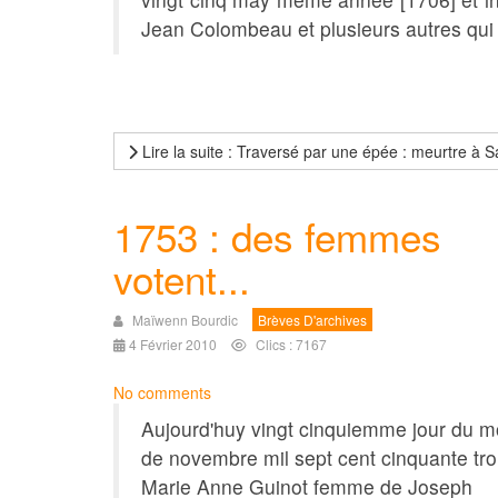
Jean Colombeau et plusieurs autres qui
Lire la suite : Traversé par une épée : meurtre à 
1753 : des femmes
votent...
Maïwenn Bourdic
Brèves D'archives
4 Février 2010
Clics : 7167
No comments
Aujourd'huy vingt cinquiemme jour du m
de novembre mil sept cent cinquante tro
Marie Anne Guinot femme de Joseph