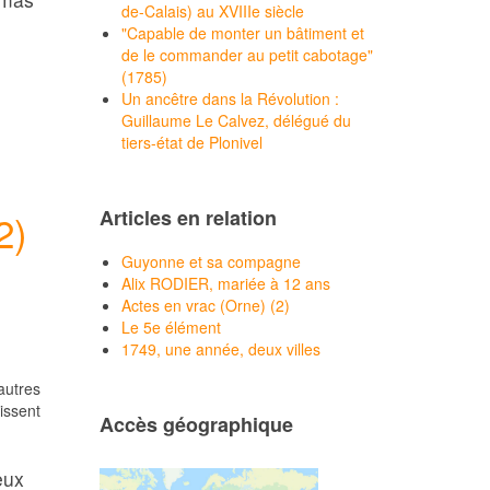
de-Calais) au XVIIIe siècle
"Capable de monter un bâtiment et
de le commander au petit cabotage"
(1785)
Un ancêtre dans la Révolution :
Guillaume Le Calvez, délégué du
tiers-état de Plonivel
Articles en relation
2)
Guyonne et sa compagne
Alix RODIER, mariée à 12 ans
Actes en vrac (Orne) (2)
Le 5e élément
1749, une année, deux villes
autres
issent
Accès géographique
eux