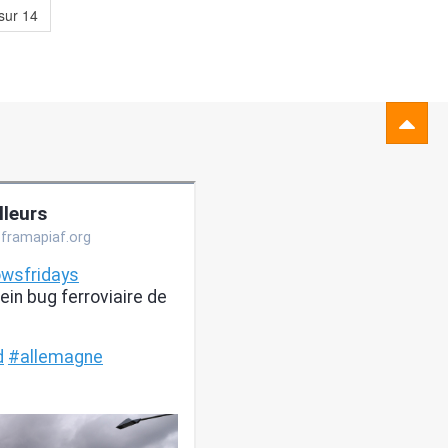
sur 14