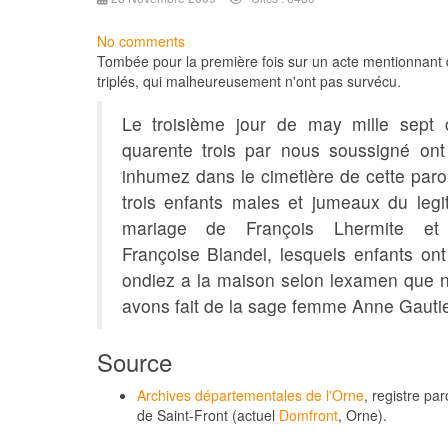
No comments
Tombée pour la première fois sur un acte mentionnant
triplés, qui malheureusement n'ont pas survécu.
Le troisième jour de may mille sept 
quarente trois par nous soussigné ont
inhumez dans le cimetière de cette paro
trois enfants males et jumeaux du legi
mariage de François Lhermite et
Françoise Blandel, lesquels enfants ont
ondiez a la maison selon lexamen que 
avons fait de la sage femme Anne Gautie
Source
Archives départementales de l'Orne
, registre par
de Saint-Front (actuel
Domfront
, Orne).