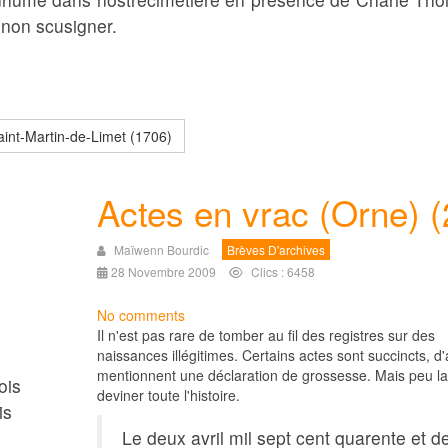
 non scusigner.
Saint-Martin-de-Limet (1706)
Actes en vrac (Orne) (
Maïwenn Bourdic
Brèves D'archives
28 Novembre 2009
Clics : 6458
No comments
Il n'est pas rare de tomber au fil des registres sur des
naissances illégitimes. Certains actes sont succincts, d'
mentionnent une déclaration de grossesse. Mais peu la
ois
deviner toute l'histoire.
is
Le deux avril mil sept cent quarente et d