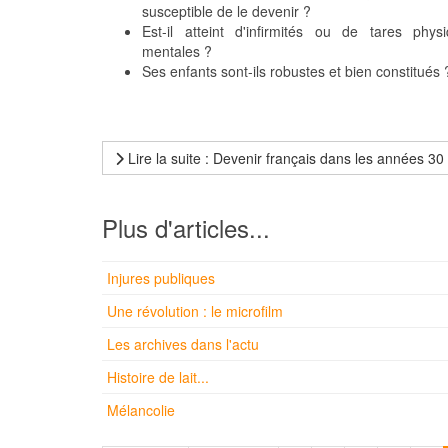
susceptible de le devenir ?
Est-il atteint d'infirmités ou de tares phy
mentales ?
Ses enfants sont-ils robustes et bien constitués 
Lire la suite : Devenir français dans les années 30
Plus d'articles...
Injures publiques
Une révolution : le microfilm
Les archives dans l'actu
Histoire de lait...
Mélancolie