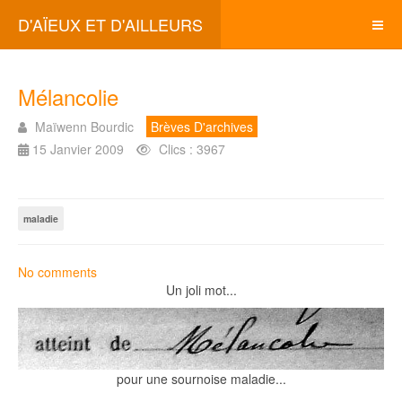
D'AÏEUX ET D'AILLEURS
Mélancolie
Maïwenn Bourdic
Brèves D'archives
15 Janvier 2009
Clics : 3967
maladie
No comments
Un joli mot...
pour une sournoise maladie...