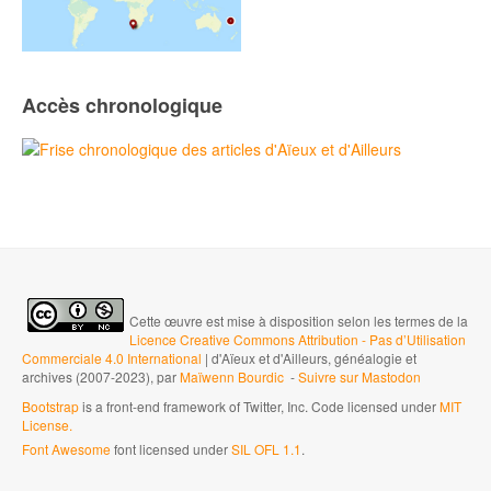
Accès chronologique
Cette œuvre est mise à disposition selon les termes de la
Licence Creative Commons Attribution - Pas d’Utilisation
Commerciale 4.0 International
| d'Aïeux et d'Ailleurs, généalogie et
archives (2007-2023), par
Maïwenn Bourdic
-
Suivre sur Mastodon
Bootstrap
is a front-end framework of Twitter, Inc. Code licensed under
MIT
License.
Font Awesome
font licensed under
SIL OFL 1.1
.