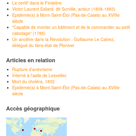
Le certif' dans le Finistère
Victor Laurent Esliard, dit Surville, acteur (1808-1883)
Epidémie(s) à Mont-Saint-Éloi (Pas-de-Calais) au XVIIIe
siècle
"Capable de monter un bâtiment et de le commander au petit
cabotage" (1785)
Un ancêtre dans la Révolution : Guillaume Le Calvez,
délégué du tiers-état de Plonivel
Articles en relation
Rupture d'anévrisme
Interné à l'asile de Lesvellec
Mort du choléra, 1832
Epidémie(s) à Mont-Saint-Éloi (Pas-de-Calais) au XVIIIe
siècle
Accès géographique