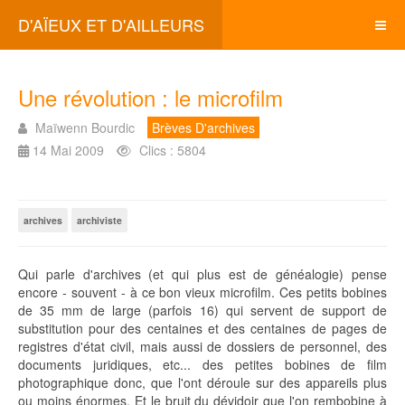
D'AÏEUX ET D'AILLEURS
Une révolution : le microfilm
Maïwenn Bourdic
Brèves D'archives
14 Mai 2009
Clics : 5804
archives
archiviste
Qui parle d'archives (et qui plus est de généalogie) pense
encore - souvent - à ce bon vieux microfilm. Ces petits bobines
de 35 mm de large (parfois 16) qui servent de support de
substitution pour des centaines et des centaines de pages de
registres d'état civil, mais aussi de dossiers de personnel, des
documents juridiques, etc... des petites bobines de film
photographique donc, que l'ont déroule sur des appareils plus
ou moins énormes. Et le bruit du dévidoir que l'on rembobine à