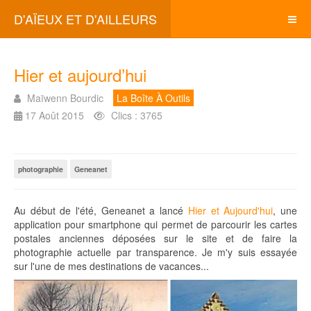
D'AÏEUX ET D'AILLEURS
Hier et aujourd’hui
Maïwenn Bourdic
La Boîte À Outils
17 Août 2015
Clics : 3765
photographie
Geneanet
Au début de l'été, Geneanet a lancé
Hier et Aujourd'hui
, une
application pour smartphone qui permet de parcourir les cartes
postales anciennes déposées sur le site et de faire la
photographie actuelle par transparence. Je m'y suis essayée
sur l'une de mes destinations de vacances...