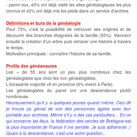
- parmi eux, 43% ont déjà visité les sites généalogiques les plus
connus et 42% ont déjà mis les pieds dans un service d'archive.
Définitions et buts de la généalogie
Pour 73%, c'est la possibilité de retrouver ses origines et de
découvrir des branches éloignées de la famille (55%). Viennent
ensuite la création d'un arbre puis retracer une histoire à travers
le temps.
Motivation principale : connaître l'histoire de sa famille.
Profils des généanautes
Les + de 55 ans sont un peu plus nombreux chez les
généalogistes que chez les non généalogistes.
L'écrasante majorité vit en province (6% vivent à Paris).
Les généalogistes du panel ont une descendance plutôt
nombreuse.
Heureusement qu'il y a quelques jeunes quand même. Ceci dit
je trouve ça génial de voir des personnes âgées avec leur
portable aux archives. Même s'il y a des cas particuliers... En ce
qui concerne les lieux, la fédération des cercles de Bretagne est
la plus importante de France il me semble. Je suis adhérente :)
Quant à la descendance, c'est une autre question...