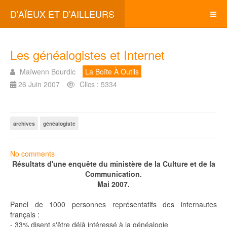
D'AÏEUX ET D'AILLEURS
Les généalogistes et Internet
Maïwenn Bourdic
La Boîte À Outils
26 Juin 2007
Clics : 5334
archives
généalogiste
No comments
Résultats d'une enquête du ministère de la Culture et de la
Communication.
Mai 2007.
Panel de 1000 personnes représentatifs des internautes
français :
- 33% disent s'être déjà intéressé à la généalogie