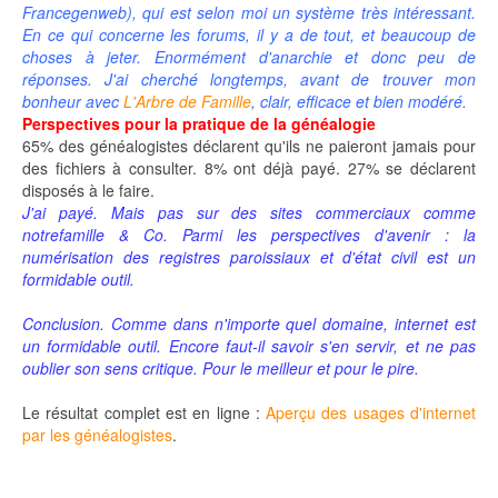
Francegenweb
), qui est selon moi un système très intéressant.
En ce qui concerne les forums, il y a de tout, et beaucoup de
choses à jeter. Enormément d'anarchie et donc peu de
réponses. J'ai cherché longtemps, avant de trouver mon
bonheur avec
L'Arbre de Famille
, clair, efficace et bien modéré.
Perspectives pour la pratique de la généalogie
65% des généalogistes déclarent qu'ils ne paieront jamais pour
des fichiers à consulter. 8% ont déjà payé. 27% se déclarent
disposés à le faire.
J'ai payé. Mais pas sur des sites commerciaux comme
notrefamille & Co. Parmi les perspectives d'avenir : la
numérisation des registres paroissiaux et d'état civil est un
formidable outil.
Conclusion. Comme dans n'importe quel domaine, internet est
un formidable outil. Encore faut-il savoir s'en servir, et ne pas
oublier son sens critique. Pour le meilleur et pour le pire.
Le résultat complet est en ligne :
Aperçu des usages d'internet
par les généalogistes
.