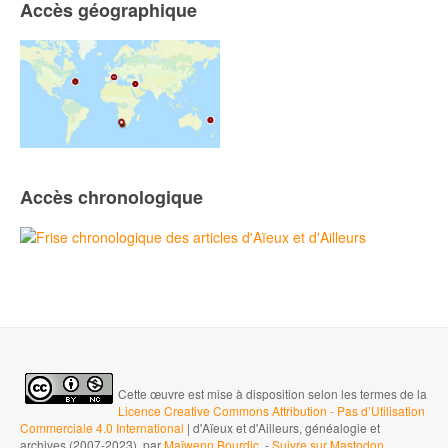
Accès géographique
Accès chronologique
Cette œuvre est mise à disposition selon les termes de la
Licence Creative Commons Attribution - Pas d’Utilisation
Commerciale 4.0 International
| d'Aïeux et d'Ailleurs, généalogie et
archives (2007-2023), par
Maïwenn Bourdic
-
Suivre sur Mastodon