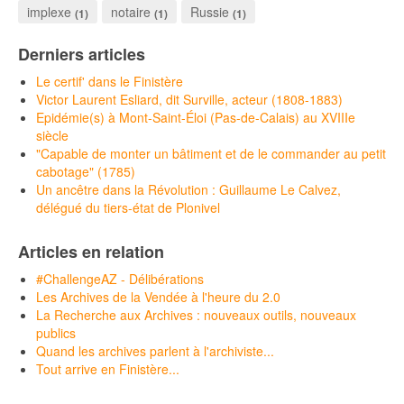
implexe
notaire
Russie
(1)
(1)
(1)
Derniers articles
Le certif' dans le Finistère
Victor Laurent Esliard, dit Surville, acteur (1808-1883)
Epidémie(s) à Mont-Saint-Éloi (Pas-de-Calais) au XVIIIe
siècle
"Capable de monter un bâtiment et de le commander au petit
cabotage" (1785)
Un ancêtre dans la Révolution : Guillaume Le Calvez,
délégué du tiers-état de Plonivel
Articles en relation
#ChallengeAZ - Délibérations
Les Archives de la Vendée à l'heure du 2.0
La Recherche aux Archives : nouveaux outils, nouveaux
publics
Quand les archives parlent à l'archiviste...
Tout arrive en Finistère...