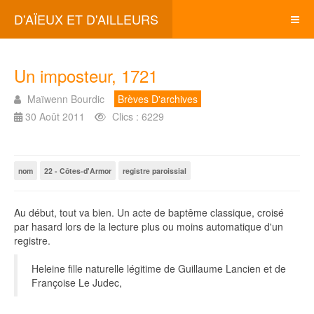
D'AÏEUX ET D'AILLEURS
Un imposteur, 1721
Maïwenn Bourdic
Brèves D'archives
30 Août 2011
Clics : 6229
nom
22 - Côtes-d'Armor
registre paroissial
Au début, tout va bien. Un acte de baptême classique, croisé
par hasard lors de la lecture plus ou moins automatique d'un
registre.
Heleine fille naturelle légitime de Guillaume Lancien et de
Françoise Le Judec,