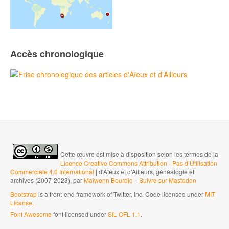
Accès chronologique
Cette œuvre est mise à disposition selon les termes de la
Licence Creative Commons Attribution - Pas d’Utilisation
Commerciale 4.0 International
| d'Aïeux et d'Ailleurs, généalogie et
archives (2007-2023), par
Maïwenn Bourdic
-
Suivre sur Mastodon
Bootstrap
is a front-end framework of Twitter, Inc. Code licensed under
MIT
License.
Font Awesome
font licensed under
SIL OFL 1.1
.