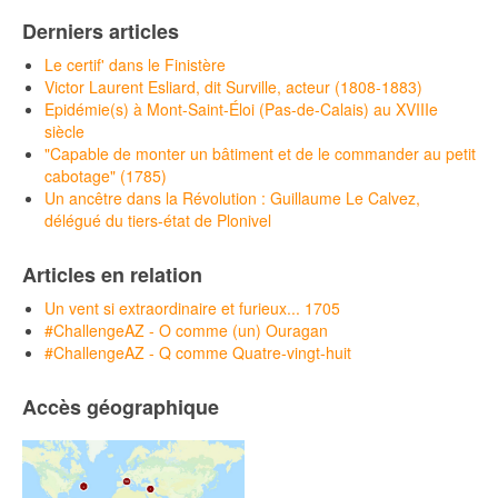
Derniers articles
Le certif' dans le Finistère
Victor Laurent Esliard, dit Surville, acteur (1808-1883)
Epidémie(s) à Mont-Saint-Éloi (Pas-de-Calais) au XVIIIe
siècle
"Capable de monter un bâtiment et de le commander au petit
cabotage" (1785)
Un ancêtre dans la Révolution : Guillaume Le Calvez,
délégué du tiers-état de Plonivel
Articles en relation
Un vent si extraordinaire et furieux... 1705
#ChallengeAZ - O comme (un) Ouragan
#ChallengeAZ - Q comme Quatre-vingt-huit
Accès géographique