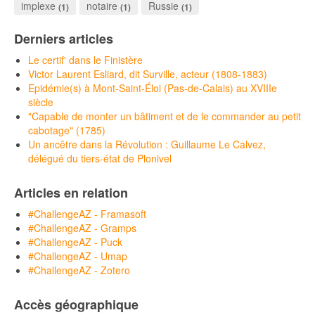
implexe
notaire
Russie
(1)
(1)
(1)
Derniers articles
Le certif' dans le Finistère
Victor Laurent Esliard, dit Surville, acteur (1808-1883)
Epidémie(s) à Mont-Saint-Éloi (Pas-de-Calais) au XVIIIe
siècle
"Capable de monter un bâtiment et de le commander au petit
cabotage" (1785)
Un ancêtre dans la Révolution : Guillaume Le Calvez,
délégué du tiers-état de Plonivel
Articles en relation
#ChallengeAZ - Framasoft
#ChallengeAZ - Gramps
#ChallengeAZ - Puck
#ChallengeAZ - Umap
#ChallengeAZ - Zotero
Accès géographique