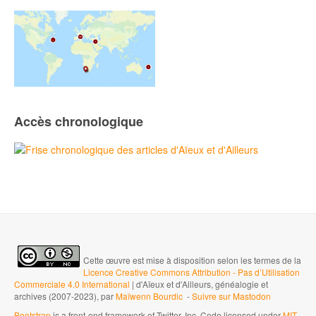
Accès chronologique
Cette œuvre est mise à disposition selon les termes de la
Licence Creative Commons Attribution - Pas d’Utilisation
Commerciale 4.0 International
| d'Aïeux et d'Ailleurs, généalogie et
archives (2007-2023), par
Maïwenn Bourdic
-
Suivre sur Mastodon
Bootstrap
is a front-end framework of Twitter, Inc. Code licensed under
MIT