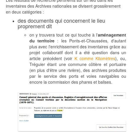
Les résultats de recherche pertinents sur un lieu dans les
inventaires des Archives nationales se divisent grossièrement
en deux catégories :
des documents qui concernent le lieu
proprement dit
on y trouvera tout ce qui touche à l'
aménagement
du territoire
: les Ponts-et-Chaussées, d'autant
plus avec l'enrichissement des inventaires grâce au
projet collaboratif dont il a été question dans un
article précédent (voir
K comme Kilomètres
), ou,
Tréguier étant une commune côtière et portuaire
(en plus d'être une rivière), des archives produites
par le service des ports et voies navigables ou
encore la commission des phares et balises.