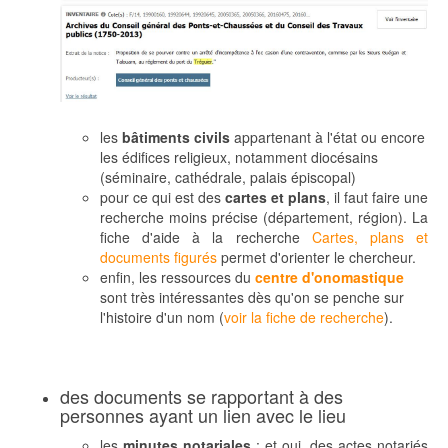
les
bâtiments civils
appartenant à l'état ou encore
les édifices religieux, notamment diocésains
(séminaire, cathédrale, palais épiscopal)
pour ce qui est des
cartes et plans
, il faut faire une
recherche moins précise (département, région). La
fiche d'aide à la recherche
Cartes, plans et
documents figurés
permet d'orienter le chercheur.
enfin, les ressources du
centre d'onomastique
sont très intéressantes dès qu'on se penche sur
l'histoire d'un nom (
voir la fiche de recherche
).
des documents se rapportant à des
personnes ayant un lien avec le lieu
les
minutes notariales
: et oui, des actes notariés