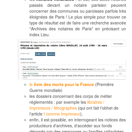
passés devant un notaire parisien peuvent
concerner des communes ou paroisses parfois très
éloignées de Paris ! Le plus simple pour trouver ce
type de résultat est de faire une recherche avancée
"Archives des notaires de Paris" en précisant un
index Lieu.
le
livre des morts pour la France
(Première
Guerre mondiale)
les dossiers concernant des corps de métier
réglementés : par exemple les
libraires /
imprimeurs / lithographes
(qui ont fait l'obhet de
l'article
I comme Imprimeur
),
enfin, il est possible, en interrogeant les notices des
producteurs d'archives, d'accéder aux fonds
déposés par des personnes ou familles rattachées