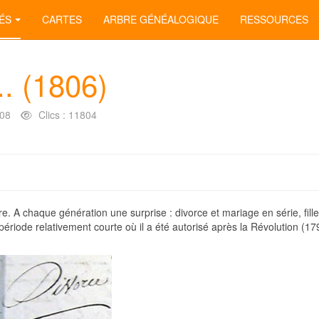
ÉS
CARTES
ARBRE GÉNÉALOGIQUE
RESSOURCES
.. (1806)
008
Clics : 11804
 A chaque génération une surprise : divorce et mariage en série, fille
période relativement courte où il a été autorisé après la Révolution (17