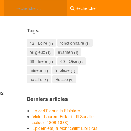
Rechercher
Tags
42 - Loire
fonctionnaire
(1)
(1)
religieux
examen
(1)
(1)
38 - Isère
60 - Oise
(1)
(1)
mineur
implexe
(1)
(1)
notaire
Russie
(1)
(1)
92-
Derniers articles
Le certif' dans le Finistère
Victor Laurent Esliard, dit Surville,
acteur (1808-1883)
Epidémie(s) à Mont-Saint-Éloi (Pas-