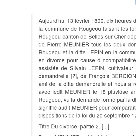
Aujourd'hui 13 février 1806, dix heures
la commune de Rougeou faisant les fonct
Rougeou canton de Selles-sur-Cher dé
de Pierre MEUNIER tous les deux domi
Rougeou et la ditte LEPIN en la comm
en divorce pour cause d'incompatibilit
assistée de Silvain LEPIN, cultivate
demandrelle [?], de François BERCIO
ami de la ditte demandrelle et nous a 
avec ledit MEUNIER le 18 pluviôse an 
Rougeou, vu la demande formé par la di
signiffié audit MEUNIER pour comparaît
dispositions de la loi du 20 septembre 1
Titre Du divorce, partie 2. [...]