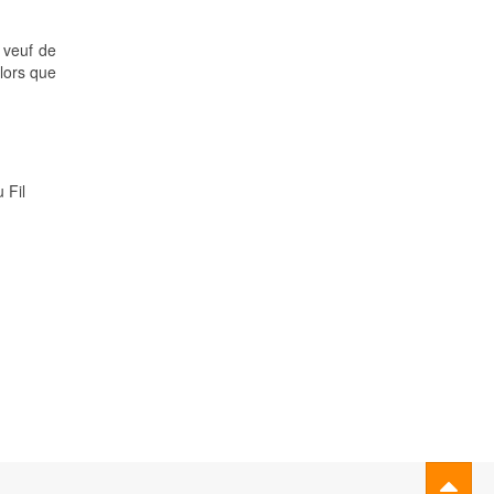
 veuf de
lors que
 Fil