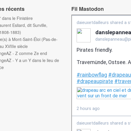
es récents
Fil Mastodon
f' dans le Finistère
aurent Esliard, dit Surville,
(1808-1883)
e(s) à Mont-Saint-Éloi (Pas-de-
au XVIIIe siècle
engeAZ - Z comme Ze end
ngeAZ - Y a un Y dans le lieu de
ce