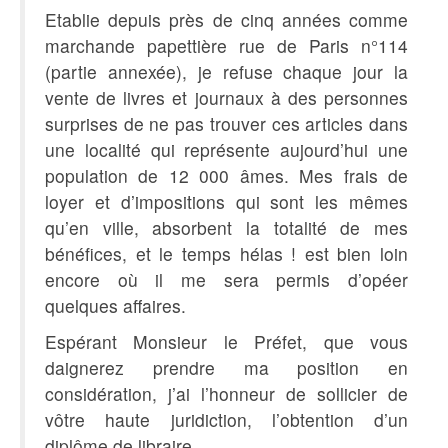
Etablie depuis près de cinq années comme
marchande papettière rue de Paris n°114
(partie annexée), je refuse chaque jour la
vente de livres et journaux à des personnes
surprises de ne pas trouver ces articles dans
une localité qui représente aujourd’hui une
population de 12 000 âmes. Mes frais de
loyer et d’impositions qui sont les mêmes
qu’en ville, absorbent la totalité de mes
bénéfices, et le temps hélas ! est bien loin
encore où il me sera permis d’opéer
quelques affaires.
Espérant Monsieur le Préfet, que vous
daignerez prendre ma position en
considération, j’ai l’honneur de sollicier de
vôtre haute juridiction, l’obtention d’un
diplôme de libraire.