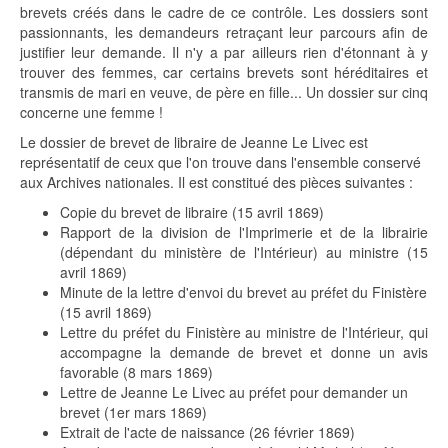
brevets créés dans le cadre de ce contrôle. Les dossiers sont
passionnants, les demandeurs retraçant leur parcours afin de
justifier leur demande. Il n'y a par ailleurs rien d'étonnant à y
trouver des femmes, car certains brevets sont héréditaires et
transmis de mari en veuve, de père en fille... Un dossier sur cinq
concerne une femme !
Le dossier de brevet de libraire de Jeanne Le Livec est
représentatif de ceux que l'on trouve dans l'ensemble conservé
aux Archives nationales. Il est constitué des pièces suivantes :
Copie du brevet de libraire (15 avril 1869)
Rapport de la division de l'Imprimerie et de la librairie
(dépendant du ministère de l'Intérieur) au ministre (15
avril 1869)
Minute de la lettre d'envoi du brevet au préfet du Finistère
(15 avril 1869)
Lettre du préfet du Finistère au ministre de l'Intérieur, qui
accompagne la demande de brevet et donne un avis
favorable (8 mars 1869)
Lettre de Jeanne Le Livec au préfet pour demander un
brevet (1er mars 1869)
Extrait de l'acte de naissance (26 février 1869)