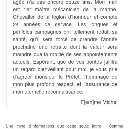
agée n’a pas encore douze ans. Mon mari
est 1er maître mécanicien de la marine,
Chevalier de la légion d’honneur et compte
24 années de service. Les longues et
pénibles campagnes ont tellement réduit sa
santé, qu’il sera forcé de prendre l’année
prochaine une retraite dont la valeur sera
moindre que la moitié de ses appointements
actuels. Espérant, que de vos bontés jaillira
un regard bienveillant pour moi, je vous prie
d’agréer monsieur le Préfet, l’hommage de
mon plus profond respect, et l’assurance de
mon éternelle reconnaissance.
F[em]me Michel
Une mine d'informations que cette seule lettre ! Comme