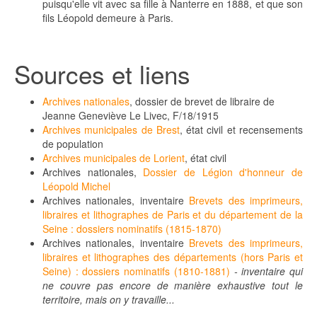
puisqu'elle vit avec sa fille à Nanterre en 1888, et que son
fils Léopold demeure à Paris.
Sources et liens
Archives nationales
, dossier de brevet de libraire de
Jeanne Geneviève Le Livec, F/18/1915
Archives municipales de Brest
, état civil et recensements
de population
Archives municipales de Lorient
, état civil
Archives nationales,
Dossier de Légion d'honneur de
Léopold Michel
Archives nationales, inventaire
Brevets des imprimeurs,
libraires et lithographes de Paris et du département de la
Seine : dossiers nominatifs (1815-1870)
Archives nationales, inventaire
Brevets des imprimeurs,
libraires et lithographes des départements (hors Paris et
Seine) : dossiers nominatifs (1810-1881)
- inventaire qui
ne couvre pas encore de manière exhaustive tout le
territoire, mais on y travaille...