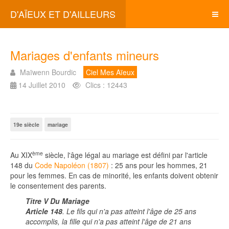
D'AÏEUX ET D'AILLEURS
Mariages d'enfants mineurs
Maïwenn Bourdic
Ciel Mes Aïeux
14 Juillet 2010
Clics : 12443
19e siècle
mariage
ème
Au XIX
siècle, l'âge légal au mariage est défini par l'article
148 du
Code Napoléon (1807)
: 25 ans pour les hommes, 21
pour les femmes. En cas de minorité, les enfants doivent obtenir
le consentement des parents.
Titre V Du Mariage
Article 148
. Le fils qui n'a pas atteint l'âge de 25 ans
accomplis, la fille qui n'a pas atteint l'âge de 21 ans