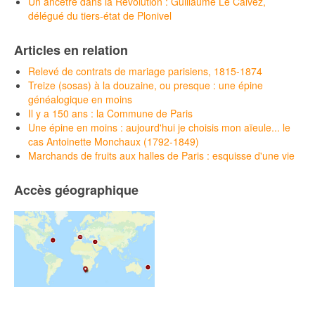
Un ancêtre dans la Révolution : Guillaume Le Calvez,
délégué du tiers-état de Plonivel
Articles en relation
Relevé de contrats de mariage parisiens, 1815-1874
Treize (sosas) à la douzaine, ou presque : une épine
généalogique en moins
Il y a 150 ans : la Commune de Paris
Une épine en moins : aujourd'hui je choisis mon aïeule... le
cas Antoinette Monchaux (1792-1849)
Marchands de fruits aux halles de Paris : esquisse d'une vie
Accès géographique