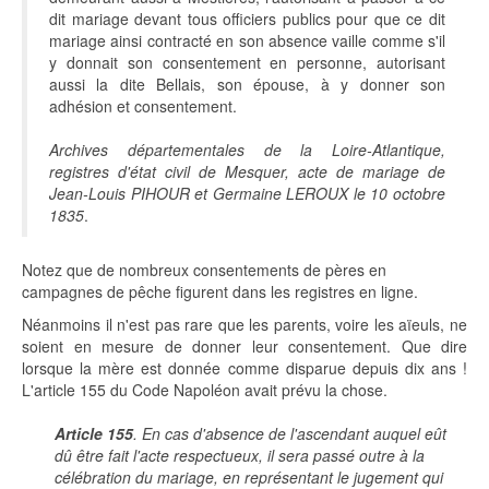
dit mariage devant tous officiers publics pour que ce dit
mariage ainsi contracté en son absence vaille comme s'il
y donnait son consentement en personne, autorisant
aussi la dite Bellais, son épouse, à y donner son
adhésion et consentement.
Archives départementales de la Loire-Atlantique,
registres d'état civil de Mesquer, acte de mariage de
Jean-Louis PIHOUR et Germaine LEROUX le 10 octobre
1835
.
Notez que de nombreux consentements de pères en
campagnes de pêche figurent dans les registres en ligne.
Néanmoins il n'est pas rare que les parents, voire les aïeuls, ne
soient en mesure de donner leur consentement. Que dire
lorsque la mère est donnée comme disparue depuis dix ans !
L'article 155 du Code Napoléon avait prévu la chose.
Article 155
. En cas d'absence de l'ascendant auquel eût
dû être fait l'acte respectueux, il sera passé outre à la
célébration du mariage, en représentant le jugement qui