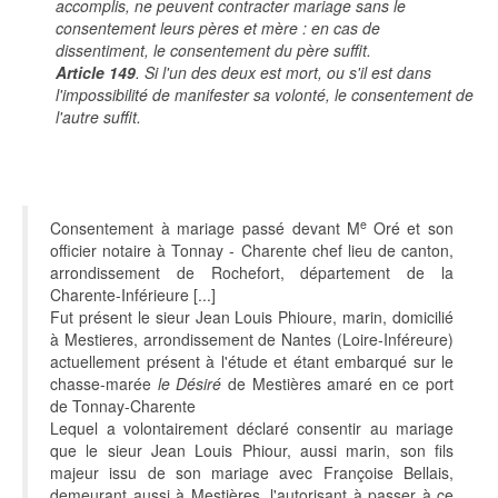
accomplis, ne peuvent contracter mariage sans le
consentement leurs pères et mère : en cas de
dissentiment, le consentement du père suffit.
Article 149
. Si l'un des deux est mort, ou s'il est dans
l'impossibilité de manifester sa volonté, le consentement de
l'autre suffit.
e
Consentement à mariage passé devant M
Oré et son
officier notaire à Tonnay - Charente chef lieu de canton,
arrondissement de Rochefort, département de la
Charente-Inférieure [...]
Fut présent le sieur Jean Louis Phioure, marin, domicilié
à Mestieres, arrondissement de Nantes (Loire-Inféreure)
actuellement présent à l'étude et étant embarqué sur le
chasse-marée
le Désiré
de Mestières amaré en ce port
de Tonnay-Charente
Lequel a volontairement déclaré consentir au mariage
que le sieur Jean Louis Phiour, aussi marin, son fils
majeur issu de son mariage avec Françoise Bellais,
demeurant aussi à Mestières, l'autorisant à passer à ce