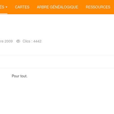
ÉS
CARTES
ARBRE GÉNÉALOGIQUE
RESSOURCES
re 2009
Clics : 4442
Pour tout.