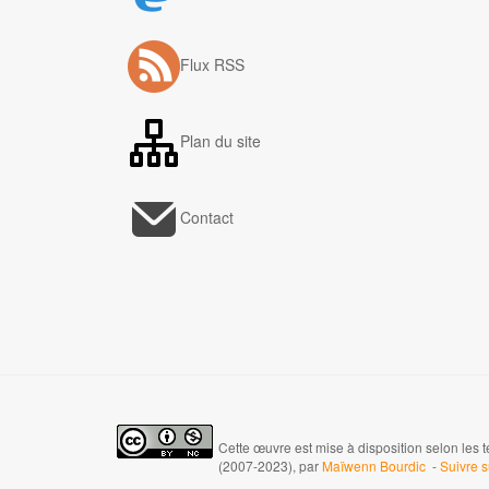
Flux RSS
Plan du site
Contact
Cette œuvre est mise à disposition selon les 
(2007-2023), par
Maïwenn Bourdic
-
Suivre 