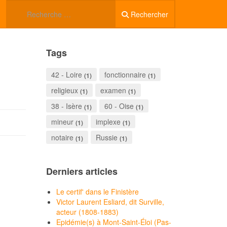
Rechercher
Tags
42 - Loire
fonctionnaire
(1)
(1)
religieux
examen
(1)
(1)
38 - Isère
60 - Oise
(1)
(1)
mineur
implexe
(1)
(1)
notaire
Russie
(1)
(1)
Derniers articles
Le certif' dans le Finistère
Victor Laurent Esliard, dit Surville,
acteur (1808-1883)
Epidémie(s) à Mont-Saint-Éloi (Pas-