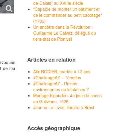
de-Calais) au XVIIIe siècle
"Capable de monter un bâtiment et
de le commander au petit cabotage"
(1785)
Un ancêtre dans la Révolution :
Guillaume Le Calvez, délégué du
tiers-état de Plonivel
Articles en relation
 évoqués
 et de ma
Alix RODIER, mariée à 12 ans
#ChallengeAZ – Témoins
#ChallengeAZ - Unions
environnantes ou lointaines ?
Mariage bigouden. 4e jour de noces
au Guilvinec, 1925.
Jeanne Le Livec, libraire à Brest
Accès géographique