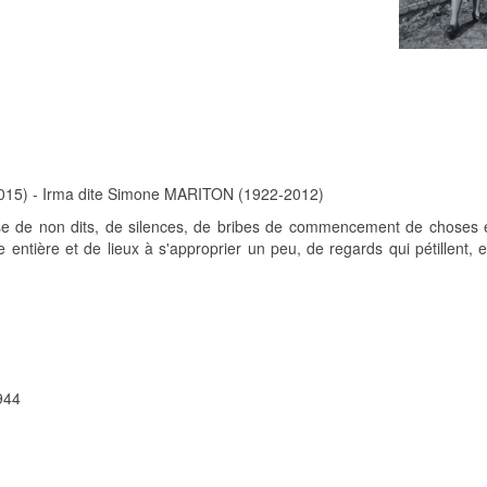
15) - Irma dite Simone MARITON (1922-2012)
ause de non dits, de silences, de bribes de commencement de choses
le entière et de lieux à s'approprier un peu, de regards qui pétillent,
944