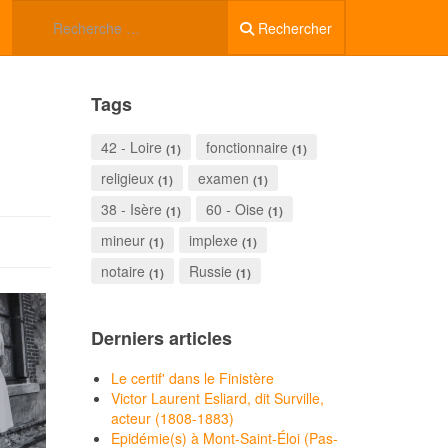
Rechercher
Tags
42 - Loire
fonctionnaire
(1)
(1)
religieux
examen
(1)
(1)
38 - Isère
60 - Oise
(1)
(1)
mineur
implexe
(1)
(1)
notaire
Russie
(1)
(1)
Derniers articles
Le certif' dans le Finistère
Victor Laurent Esliard, dit Surville,
acteur (1808-1883)
Epidémie(s) à Mont-Saint-Éloi (Pas-