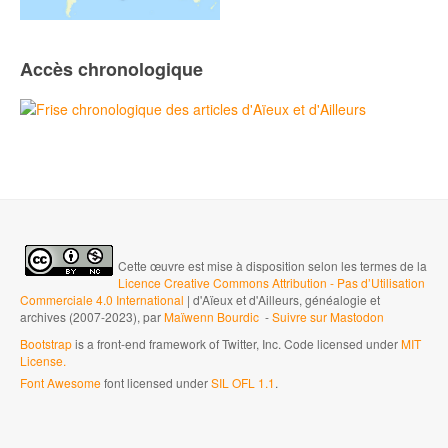
Accès chronologique
Cette œuvre est mise à disposition selon les termes de la
Licence Creative Commons Attribution - Pas d’Utilisation
Commerciale 4.0 International
| d'Aïeux et d'Ailleurs, généalogie et
archives (2007-2023), par
Maïwenn Bourdic
-
Suivre sur Mastodon
Bootstrap
is a front-end framework of Twitter, Inc. Code licensed under
MIT
License.
Font Awesome
font licensed under
SIL OFL 1.1
.