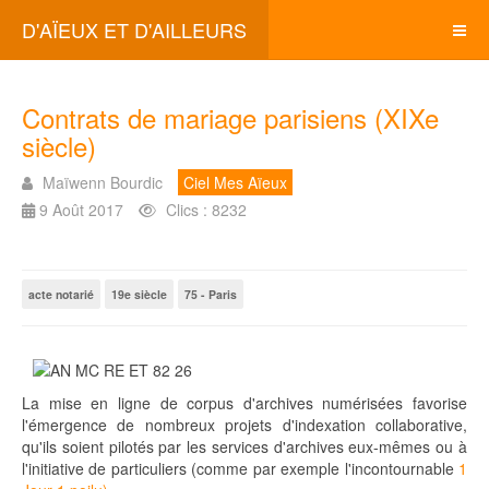
D'AÏEUX ET D'AILLEURS
Contrats de mariage parisiens (XIXe
siècle)
Maïwenn Bourdic
Ciel Mes Aïeux
9 Août 2017
Clics : 8232
acte notarié
19e siècle
75 - Paris
La mise en ligne de corpus d'archives numérisées favorise
l'émergence de nombreux projets d'indexation collaborative,
qu'ils soient pilotés par les services d'archives eux-mêmes ou à
l'initiative de particuliers (comme par exemple l'incontournable
1