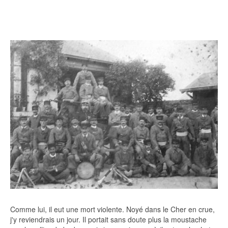
Comme lui, il eut une mort violente. Noyé dans le Cher en crue,
j'y reviendrais un jour. Il portait sans doute plus la moustache