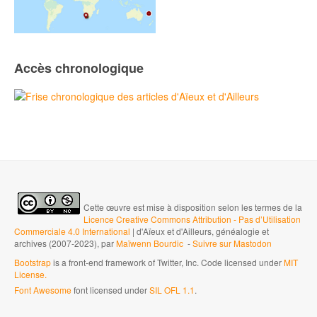
Accès chronologique
Cette œuvre est mise à disposition selon les termes de la
Licence Creative Commons Attribution - Pas d’Utilisation
Commerciale 4.0 International
| d'Aïeux et d'Ailleurs, généalogie et
archives (2007-2023), par
Maïwenn Bourdic
-
Suivre sur Mastodon
Bootstrap
is a front-end framework of Twitter, Inc. Code licensed under
MIT
License.
Font Awesome
font licensed under
SIL OFL 1.1
.