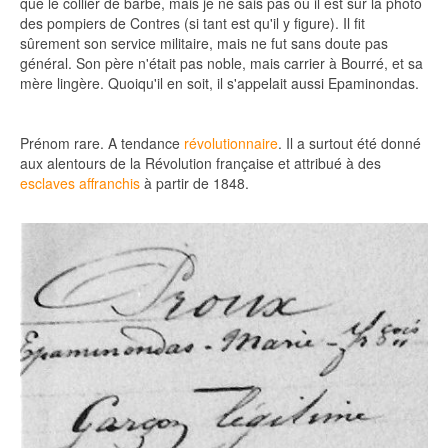
que le collier de barbe, mais je ne sais pas où il est sur la photo
des pompiers de Contres (si tant est qu'il y figure). Il fit
sûrement son service militaire, mais ne fut sans doute pas
général. Son père n'était pas noble, mais carrier à Bourré, et sa
mère lingère. Quoiqu'il en soit, il s'appelait aussi Epaminondas.
Prénom rare. A tendance
révolutionnaire
. Il a surtout été donné
aux alentours de la Révolution française et attribué à des
esclaves affranchis
à partir de 1848.