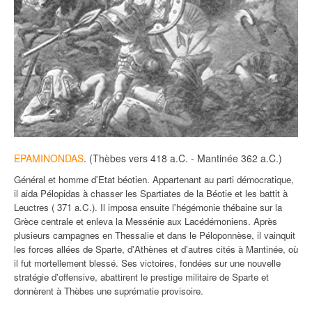
EPAMINONDAS
. (Thèbes vers 418 a.C. - Mantinée 362 a.C.)
Général et homme d'Etat béotien. Appartenant au parti démocratique,
il aida Pélopidas à chasser les Spartiates de la Béotie et les battit à
Leuctres ( 371 a.C.). Il imposa ensuite l'hégémonie thébaine sur la
Grèce centrale et enleva la Messénie aux Lacédémoniens. Après
plusieurs campagnes en Thessalie et dans le Péloponnèse, il vainquit
les forces allées de Sparte, d'Athènes et d'autres cités à Mantinée, où
il fut mortellement blessé. Ses victoires, fondées sur une nouvelle
stratégie d'offensive, abattirent le prestige militaire de Sparte et
donnèrent à Thèbes une suprématie provisoire.