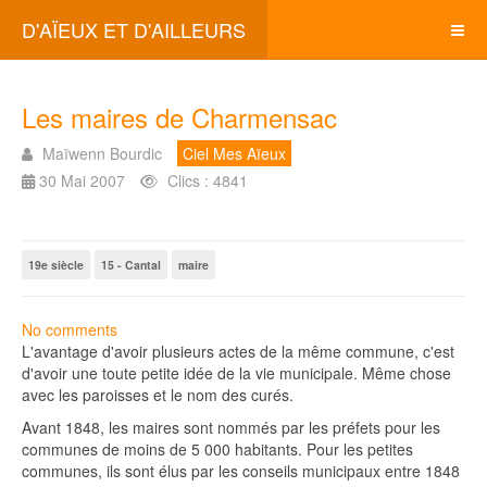
D'AÏEUX ET D'AILLEURS
Les maires de Charmensac
Maïwenn Bourdic
Ciel Mes Aïeux
30 Mai 2007
Clics : 4841
19e siècle
15 - Cantal
maire
No comments
L'avantage d'avoir plusieurs actes de la même commune, c'est
d'avoir une toute petite idée de la vie municipale. Même chose
avec les paroisses et le nom des curés.
Avant 1848, les maires sont nommés par les préfets pour les
communes de moins de 5 000 habitants. Pour les petites
communes, ils sont élus par les conseils municipaux entre 1848