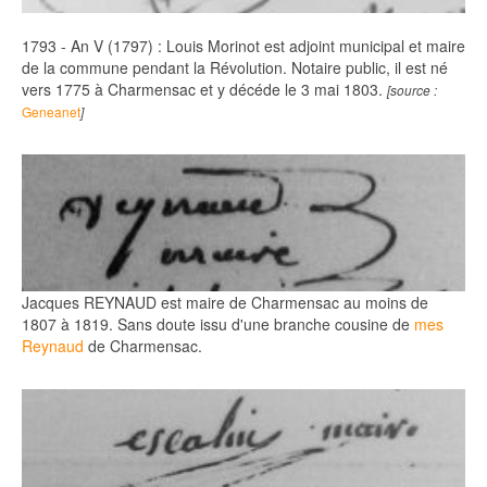
1793 - An V (1797) : Louis Morinot est adjoint municipal et maire
de la commune pendant la Révolution. Notaire public, il est né
vers 1775 à Charmensac et y décéde le 3 mai 1803.
[source :
Geneanet
]
Jacques REYNAUD est maire de Charmensac au moins de
1807 à 1819. Sans doute issu d'une branche cousine de
mes
Reynaud
de Charmensac.