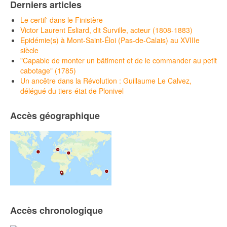
Derniers articles
Le certif' dans le Finistère
Victor Laurent Esliard, dit Surville, acteur (1808-1883)
Epidémie(s) à Mont-Saint-Éloi (Pas-de-Calais) au XVIIIe
siècle
"Capable de monter un bâtiment et de le commander au petit
cabotage" (1785)
Un ancêtre dans la Révolution : Guillaume Le Calvez,
délégué du tiers-état de Plonivel
Accès géographique
Accès chronologique