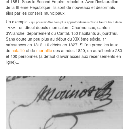
et 1851. Sous le Second Empire, rebelotte. Avec l'instauration
de la III ème République, ils sont de nouveaux et désormais
élus par les conseils municipaux.
Un exemple -
qui pourrait être bien plus approfondi mais c'est à l'autre bout de la
- en direct depuis mon salon : Charmensac, canton
France
d'Allanche, département du Cantal. 150 habitants aujourd'hui.
Sans doute un peu plus au début du XIX ème siècle. 11
naissances en 1812, 10 décès en 1827. Si l'on prend les taux
de
natalité
et de
mortalité
des années 1820, on aurait entre 280
et 400 personnes (à défaut d'avoir accès aux recensements en
ligne)...