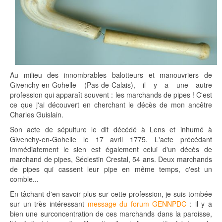
Au milieu des innombrables balotteurs et manouvriers de
Givenchy-en-Gohelle (Pas-de-Calais), il y a une autre
profession qui apparaît souvent : les marchands de pipes ! C'est
ce que j'ai découvert en cherchant le décès de mon ancêtre
Charles Guislain.
Son acte de sépulture le dit décédé à Lens et inhumé à
Givenchy-en-Gohelle le 17 avril 1775. L'acte précédant
immédiatement le sien est également celui d'un décès de
marchand de pipes, Séclestin Crestal, 54 ans. Deux marchands
de pipes qui cassent leur pipe en même temps, c'est un
comble...
En tâchant d'en savoir plus sur cette profession, je suis tombée
sur un très intéressant
message du forum GENNPDC
: il y a
bien une surconcentration de ces marchands dans la paroisse,