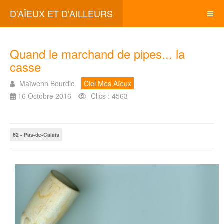
D'AÏEUX ET D'AILLEURS
Quand le marchand de pipes... la
casse
Maïwenn Bourdic
Ciel Mes Aïeux
16 Octobre 2016
Clics : 4563
62 - Pas-de-Calais