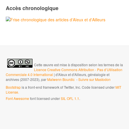
Accès chronologique
Cette œuvre est mise à disposition selon les termes de la
Licence Creative Commons Attribution - Pas d’Utilisation
Commerciale 4.0 International
| d'Aïeux et d'Ailleurs, généalogie et
archives (2007-2023), par
Maïwenn Bourdic
-
Suivre sur Mastodon
Bootstrap
is a front-end framework of Twitter, Inc. Code licensed under
MIT
License.
Font Awesome
font licensed under
SIL OFL 1.1
.