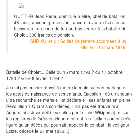
GUITTER Jean René, domicilié à Miré, chef de bataillon,
46 ans, aucune profession, aucun revenu d'existence,
blessures : un coup de feu au bas ventre à la bataille de
Cholet, 300 francs de pension.
SHD XU 34-5 : Soldes de retraite accordées à 39
officiers, 15 mars 1816.
Bataille de Cholet... Celle du 15 mars 1793 ? du 17 octobre
1793 ? voire 8 février 1794 ?
Je n'ai pas encore réussi à mettre la main sur son mariage et
les actes de naissance de ses enfants. Question : où un chouan
ultra recherché se marie-t-il et déclare-t-il ses enfants en pleine
Révolution ? Quant à son décès, il n'a pas été trouvé ni à
Angers, ni à Juvardeil (lieux cités par la fiche Wikipedia), ni sur
les registres de Grèz-en-Bouère où eut lieu l'ultime combat (n'y
figure qu'un décès qui pourrait rappeler le combat : le voltigeur
Loize, décédé le 27 mai 1832...).