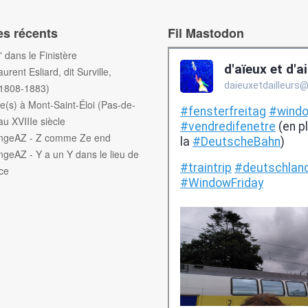
es récents
Fil Mastodon
f' dans le Finistère
aurent Esliard, dit Surville,
(1808-1883)
e(s) à Mont-Saint-Éloi (Pas-de-
au XVIIIe siècle
engeAZ - Z comme Ze end
ngeAZ - Y a un Y dans le lieu de
ce