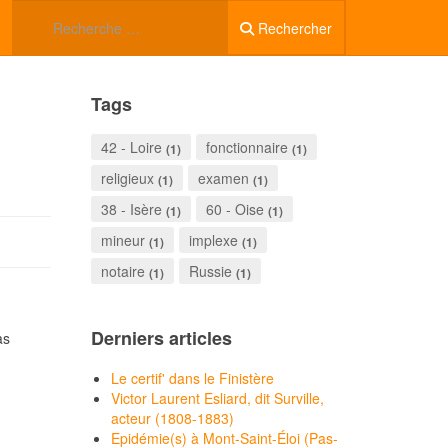
Rechercher
Tags
42 - Loire
fonctionnaire
(1)
(1)
religieux
examen
(1)
(1)
38 - Isère
60 - Oise
(1)
(1)
mineur
implexe
(1)
(1)
notaire
Russie
(1)
(1)
Derniers articles
as
Le certif' dans le Finistère
Victor Laurent Esliard, dit Surville,
acteur (1808-1883)
Epidémie(s) à Mont-Saint-Éloi (Pas-