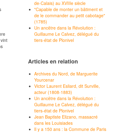
de-Calais) au XVIIIe siècle
s
"Capable de monter un bâtiment et
de le commander au petit cabotage"
(1785)
Un ancêtre dans la Révolution :
ère
Guillaume Le Calvez, délégué du
vint
tiers-état de Plonivel
ns
Articles en relation
Archives du Nord, de Marguerite
Yourcenar
Victor Laurent Esliard, dit Surville,
acteur (1808-1883)
Un ancêtre dans la Révolution :
Guillaume Le Calvez, délégué du
tiers-état de Plonivel
Jean Baptiste Elizano, massacré
dans les Louisiades
Il y a 150 ans : la Commune de Paris