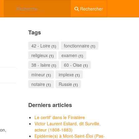
Rechercher
Tags
42 - Loire
fonctionnaire
(1)
(1)
religieux
examen
(1)
(1)
38 - Isère
60 - Oise
(1)
(1)
mineur
implexe
(1)
(1)
notaire
Russie
(1)
(1)
Derniers articles
Le certif' dans le Finistère
Victor Laurent Esliard, dit Surville,
yon,
acteur (1808-1883)
Epidémie(s) à Mont-Saint-Éloi (Pas-