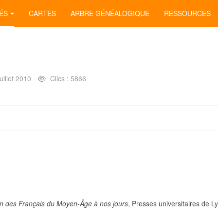
ÉS
CARTES
ARBRE GÉNÉALOGIQUE
RESSOURCES
uillet 2010
Clics : 5866
cation des Français du Moyen-Âge à nos jours
, Presses universitaires de L