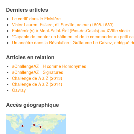
Derniers articles
Le certif' dans le Finistère
Victor Laurent Esliard, dit Surville, acteur (1808-1883)
Epidémie(s) à Mont-Saint-Éloi (Pas-de-Calais) au XVIIIe siècle
"Capable de monter un bâtiment et de le commander au petit c
Un ancêtre dans la Révolution : Guillaume Le Calvez, délégué du 
Articles en relation
#ChallengeAZ - H comme Homonymes
#ChallengeAZ - Signatures
Challenge de A à Z (2013)
Challenge de A à Z (2014)
Gavray
Accès géographique