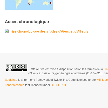
Accès chronologique
Cette œuvre est mise à disposition selon les termes de la
Lic
d'Aïeux et d'Ailleurs, généalogie et archives (2007-2023), pa
Bootstrap
is a front-end framework of Twitter, Inc. Code licensed under
MIT Lice
Font Awesome
font licensed under
SIL OFL 1.1
.