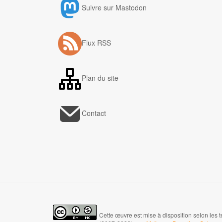
Suivre sur Mastodon
Flux RSS
Plan du site
Contact
Cette œuvre est mise à disposition selon les 