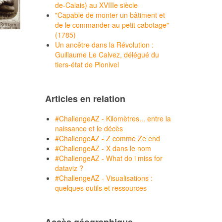
de-Calais) au XVIIIe siècle
"Capable de monter un bâtiment et
de le commander au petit cabotage"
(1785)
Un ancêtre dans la Révolution :
Guillaume Le Calvez, délégué du
tiers-état de Plonivel
Articles en relation
#ChallengeAZ - Kilomètres... entre la
naissance et le décès
#ChallengeAZ - Z comme Ze end
#ChallengeAZ - X dans le nom
#ChallengeAZ - What do i miss for
dataviz ?
#ChallengeAZ - Visualisations :
quelques outils et ressources