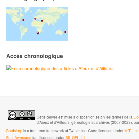
Accès chronologique
Cette œuvre est mise à disposition selon les termes de la
Lic
d'Aïeux et d'Ailleurs, généalogie et archives (2007-2023), pa
Bootstrap
is a front-end framework of Twitter, Inc. Code licensed under
MIT Lice
Font Awesome
font licensed under
SIL OFL 1.1
.