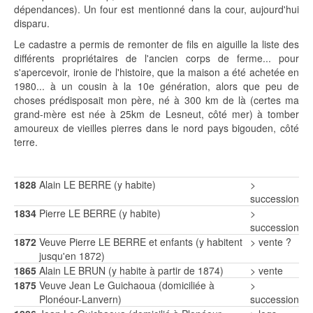
dépendances). Un four est mentionné dans la cour, aujourd'hui
disparu.
Le cadastre a permis de remonter de fils en aiguille la liste des
différents propriétaires de l'ancien corps de ferme... pour
s'apercevoir, ironie de l'histoire, que la maison a été achetée en
1980... à un cousin à la 10e génération, alors que peu de
choses prédisposait mon père, né à 300 km de là (certes ma
grand-mère est née à 25km de Lesneut, côté mer) à tomber
amoureux de vieilles pierres dans le nord pays bigouden, côté
terre.
1828
Alain LE BERRE (y habite)
>
succession
1834
Pierre LE BERRE (y habite)
>
succession
1872
Veuve Pierre LE BERRE et enfants (y habitent
> vente ?
jusqu'en 1872)
1865
Alain LE BRUN (y habite à partir de 1874)
> vente
1875
Veuve Jean Le Guichaoua (domiciliée à
>
Plonéour-Lanvern)
succession