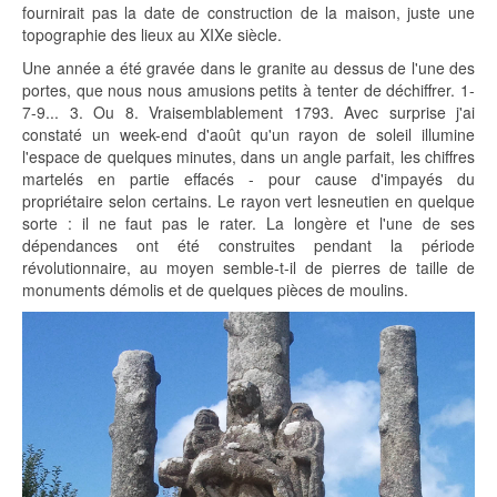
fournirait pas la date de construction de la maison, juste une
topographie des lieux au XIXe siècle.
Une année a été gravée dans le granite au dessus de l'une des
portes, que nous nous amusions petits à tenter de déchiffrer. 1-
7-9... 3. Ou 8. Vraisemblablement 1793. Avec surprise j'ai
constaté un week-end d'août qu'un rayon de soleil illumine
l'espace de quelques minutes, dans un angle parfait, les chiffres
martelés en partie effacés - pour cause d'impayés du
propriétaire selon certains. Le rayon vert lesneutien en quelque
sorte : il ne faut pas le rater. La longère et l'une de ses
dépendances ont été construites pendant la période
révolutionnaire, au moyen semble-t-il de pierres de taille de
monuments démolis et de quelques pièces de moulins.