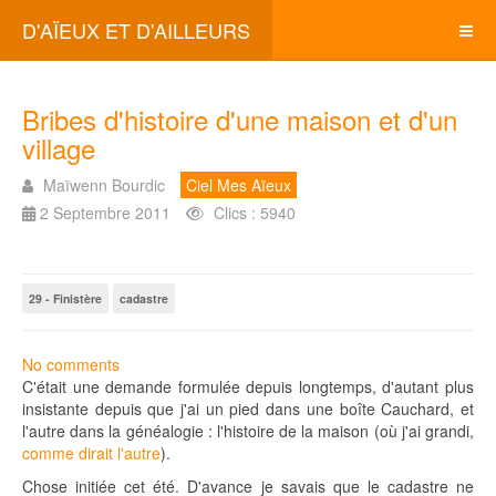
D'AÏEUX ET D'AILLEURS
Bribes d'histoire d'une maison et d'un
village
Maïwenn Bourdic
Ciel Mes Aïeux
2 Septembre 2011
Clics : 5940
29 - Finistère
cadastre
No comments
C'était une demande formulée depuis longtemps, d'autant plus
insistante depuis que j'ai un pied dans une boîte Cauchard, et
l'autre dans la généalogie : l'histoire de la maison (où j'ai grandi,
comme dirait l'autre
).
Chose initiée cet été. D'avance je savais que le cadastre ne