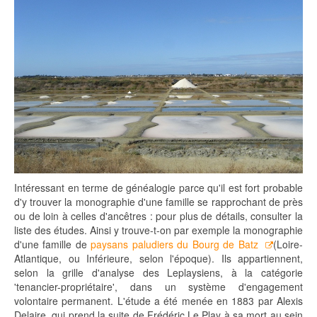
Intéressant en terme de généalogie parce qu'il est fort probable
d'y trouver la monographie d'une famille se rapprochant de près
ou de loin à celles d'ancêtres : pour plus de détails, consulter la
liste des études. Ainsi y trouve-t-on par exemple la monographie
d'une famille de
paysans paludiers du Bourg de Batz
(Loire-
Atlantique, ou Inférieure, selon l'époque). Ils appartiennent,
selon la grille d'analyse des Leplaysiens, à la catégorie
'tenancier-propriétaire', dans un système d'engagement
volontaire permanent. L'étude a été menée en 1883 par Alexis
Delaire, qui prend la suite de Frédéric Le Play à sa mort au sein