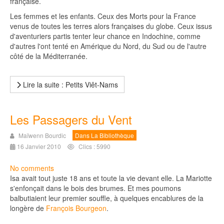
française.
Les femmes et les enfants. Ceux des Morts pour la France
venus de toutes les terres alors françaises du globe. Ceux issus
d'aventuriers partis tenter leur chance en Indochine, comme
d'autres l'ont tenté en Amérique du Nord, du Sud ou de l'autre
côté de la Méditerranée.
Lire la suite : Petits Viêt-Nams
Les Passagers du Vent
Maïwenn Bourdic
Dans La Bibliothèque
16 Janvier 2010
Clics : 5990
No comments
Isa avait tout juste 18 ans et toute la vie devant elle. La Mariotte
s'enfonçait dans le bois des brumes. Et mes poumons
balbutiaient leur premier souffle, à quelques encablures de la
longère de
François Bourgeon
.