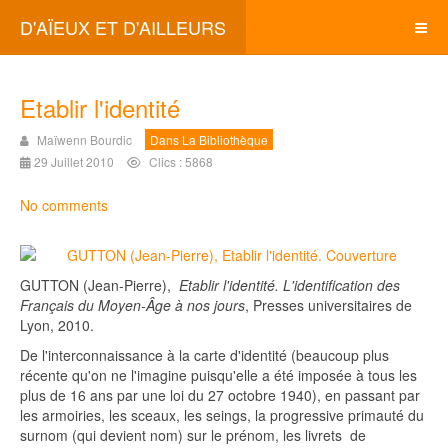
D'AÏEUX ET D'AILLEURS
Etablir l'identité
Maïwenn Bourdic
Dans La Bibliothèque
29 Juillet 2010
Clics : 5868
No comments
GUTTON (Jean-Pierre),
Etablir l'identité. L'identification des
Français du Moyen-Âge à nos jours
, Presses universitaires de
Lyon, 2010.
De l'interconnaissance à la carte d'identité (beaucoup plus
récente qu'on ne l'imagine puisqu'elle a été imposée à tous les
plus de 16 ans par une loi du 27 octobre 1940), en passant par
les armoiries, les sceaux, les seings, la progressive primauté du
surnom (qui devient nom) sur le prénom, les livrets de