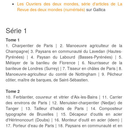
Les Ouvriers des deux mondes, série d'articles de La
Revue des deux mondes (numérisés)
sur Gallica
Série 1
Tome 1
1. Charpentier de Paris | 2. Manoeuvre agriculteur de la
Champagne| 3. Paysans en communauté du Lavedan (Hautes-
Pyrénées) | 4. Paysan du Labourd (Basses-Pyrénées) | 5.
Métayer de la banlieu de Florence | 6. Nourrisseur de la
banlieue de Londres (Surrey) | 7. Tisseur en châles de Paris | 8.
Manoeuvre-agriculteur du comté de Nottingham | 9. Pêcheur
côtier, maître de barques, de Saint-Sébastien.
Tome 2
10. Ferblantier, couvreur et vitrier d'Aix-les-Bains | 11. Carrier
des environs de Paris | 12. Menuisier-charpentier (Nedjar) de
Tanger | 13. Tailleur d'habits de Paris | 14. Compositeur
typographe de Bruxelles | 15. Décapeur d'outils en acier
d'Hérimoncourt (Doubs) | 16. Monteur d'outil en acier (idem) |
17. Porteur d'eau de Paris | 18. Paysans en communauté et en