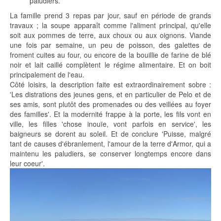
paludiers.
La famille prend 3 repas par jour, sauf en période de grands
travaux ; la soupe apparaît comme l'aliment principal, qu'elle
soit aux pommes de terre, aux choux ou aux oignons. Viande
une fois par semaine, un peu de poisson, des galettes de
froment cuites au four, ou encore de la bouillie de farine de blé
noir et lait caillé complètent le régime alimentaire. Et on boit
principalement de l'eau.
Côté loisirs, la description faite est extraordinairement sobre :
'Les distrations des jeunes gens, et en particulier de Pelo et de
ses amis, sont plutôt des promenades ou des veillées au foyer
des familles'. Et la modernité frappe à la porte, les fils vont en
ville, les filles 'chose inouïe, vont parfois en service', les
baigneurs se dorent au soleil. Et de conclure 'Puisse, malgré
tant de causes d'ébranlement, l'amour de la terre d'Armor, qui a
maintenu les paludiers, se conserver longtemps encore dans
leur coeur'.