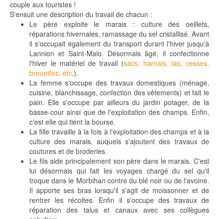
couple aux touristes !
S'ensuit une description du travail de chacun :
Le père exploite le marais : culture des oeillets,
réparations hivernales, ramassage du sel cristallisé. Avant
il s'occupait également du transport durant l'hiver jusqu'à
Lannion et Saint-Malo. Désormais âgé, il confectionne
l'hiver le matériel de travail (
sacs, harnais, las, cesses,
brouettes, etc
.).
La femme s'occupe des travaux domestiques (ménage,
cuisine, blanchissage, confection des vêtements) et fait le
pain. Elle s'occupe par ailleurs du jardin potager, de la
basse-cour ainsi que de l'exploitation des champs. Enfin,
c'est elle qui tient la bourse.
La fille travaille à la fois à l'exploitation des champs et à la
culture des marais, auquels s'ajoutent des travaux de
coutures et de broderies.
Le fils aide principalement son père dans le marais. C'est
lui désormais qui fait les voyages chargé du sel qu'il
troque dans le Morbihan contre du blé noir ou de l'avoine.
Il apporte ses bras lorsqu'il s'agit de moissonner et de
rentrer les récoltes. Enfin il s'occupe des travaux de
réparation des talus et canaux avec ses collègues