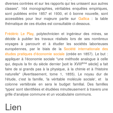
diverses contrées et sur les rapports qui les unissent aux autres
classes". 164 monographies, véritables enquêtes empiriques,
sont publiées entre 1857 et 1930, et ô bonne nouvelle, sont
accessibles pour leur majeure partie sur
Gallica
: la table
thématique de ces études est consultable ci-dessous.
Frédéric Le Play
, polytechnicien et ingénieur des mines, se
décide à publier les travaux réalisés lors de ses nombreux
voyages à parcourir et à étudier les sociétés laborieuses
européennes, par le biais de la
Société internationale des
études pratiques d'économie sociale
(créée en 1857). Le but :
appliquer à l'économie sociale "une méthode analogue à celle
ème
qui, depuis la fin du siècle dernier [soit le XVIII
siècle] a fait
faire de si grands pas à la physique, à la chimie et à l'histoire
naturelle" (Avertissement, tome 1, 1855). Le noyau dur de
l'étude, c'est la famille, 'la véritable molécule sociale', et la
colonne vertébrale en sera le budget familial. Des familles
'types' sont identifiées et étudiées minutieusement à travers une
grille d'analyse commune et un vocabulaire communs.
Lien