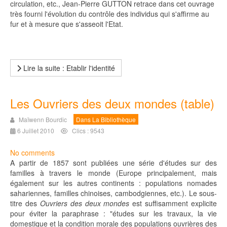
circulation, etc., Jean-Pierre GUTTON retrace dans cet ouvrage
très fourni l'évolution du contrôle des individus qui s'affirme au
fur et à mesure que s'asseoit l'Etat.
Lire la suite : Etablir l'identité
Les Ouvriers des deux mondes (table)
Maïwenn Bourdic
Dans La Bibliothèque
6 Juillet 2010
Clics : 9543
No comments
A partir de 1857 sont publiées une série d'études sur des
familles à travers le monde (Europe principalement, mais
également sur les autres continents : populations nomades
sahariennes, familles chinoises, cambodgiennes, etc.). Le sous-
titre des
Ouvriers des deux mondes
est suffisamment explicite
pour éviter la paraphrase : "études sur les travaux, la vie
domestique et la condition morale des populations ouvrières des