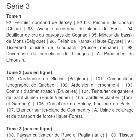
Série 3
Tome 1
92. Fermier normand de Jersey | 92 bis. Pêcheur de Chosan
(Chine) | 93. Aveugle accordeur de pianos de Paris | 94.
Bouilleur de cru du bas-pays de Cognac | 95. Mineur du bassin
de Mons (Belgique) | 96. Fellah de Karnak (Haute-Egypte) | 97.
Tisserand d'usine de Gladbach (Prusse rhénane) | 98.
Décoreuse de porcelaine de Limoges | A. Papeteries du
Limousin.
Tome 2 (pas en ligne)
100. Cordonnier de Binche (Belgique) | 101. Compositeur-
typographe de Québec | 102. Ardoisier d'Herbenmont | 103.
Commis d'administration (Bruxelles) | 104. Teinturier de ganterie
de Saint-Junien (Haute-Vienne) | 105. Jardinier-plantier (Tarn-
et-Garonne) | 106. Corsetière du Raincy, banlieue de Paris |
107. Etameur sur fer-blanc de Commentry | A. Usine d'éclairage
et de transport de force (Haute-Forez).
Tome 3 (pas en ligne)
108. Paysan cultivateur de Ruvo di Puglia (Italie) | 109. Tisseur