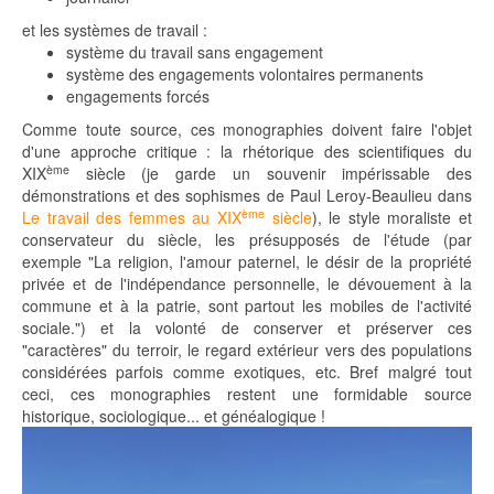
et les systèmes de travail :
système du travail sans engagement
système des engagements volontaires permanents
engagements forcés
Comme toute source, ces monographies doivent faire l'objet
d'une approche critique : la rhétorique des scientifiques du
ème
XIX
siècle (je garde un souvenir impérissable des
démonstrations et des sophismes de Paul Leroy-Beaulieu dans
ème
Le travail des femmes au XIX
siècle
), le style moraliste et
conservateur du siècle, les présupposés de l'étude (par
exemple "La religion, l'amour paternel, le désir de la propriété
privée et de l'indépendance personnelle, le dévouement à la
commune et à la patrie, sont partout les mobiles de l'activité
sociale.") et la volonté de conserver et préserver ces
"caractères" du terroir, le regard extérieur vers des populations
considérées parfois comme exotiques, etc. Bref malgré tout
ceci, ces monographies restent une formidable source
historique, sociologique... et généalogique !