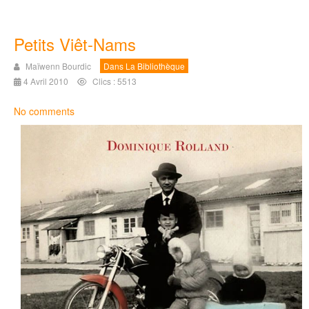
Petits Viêt-Nams
Maïwenn Bourdic
Dans La Bibliothèque
4 Avril 2010
Clics : 5513
No comments