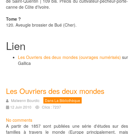
de Saint-Quentin | 109 bis. Précis du cultivateur-pêcheur-porte-
canne de Côte d'Ivoire.
Tome ?
120. Aveugle brossier de Bué (Cher).
Lien
Les Ouvriers des deux mondes (ouvrages numérisés)
sur
Gallica
Les Ouvriers des deux mondes
Maïwenn Bourdic
Dans La Bibliothèque
12 Juin 2010
Clics : 7237
No comments
A partir de 1857 sont publiées une série d'études sur des
familles à travers le monde (Europe principalement, mais