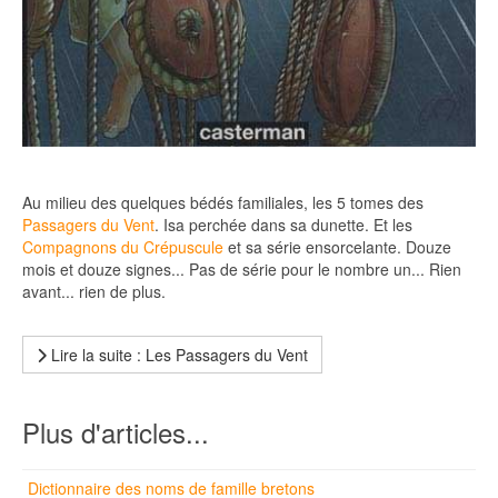
Au milieu des quelques bédés familiales, les 5 tomes des
Passagers du Vent
. Isa perchée dans sa dunette. Et les
Compagnons du Crépuscule
et sa série ensorcelante. Douze
mois et douze signes... Pas de série pour le nombre un... Rien
avant... rien de plus.
Lire la suite : Les Passagers du Vent
Plus d'articles...
Dictionnaire des noms de famille bretons