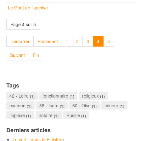
Le Goût de l'archive
Page 4 sur 5
Démarrer
Précédent
1
2
3
4
5
Suivant
Fin
Tags
42 - Loire
fonctionnaire
religieux
(1)
(1)
(1)
examen
38 - Isère
60 - Oise
mineur
(1)
(1)
(1)
(1)
implexe
notaire
Russie
(1)
(1)
(1)
Derniers articles
Le certif' dans le Finistère