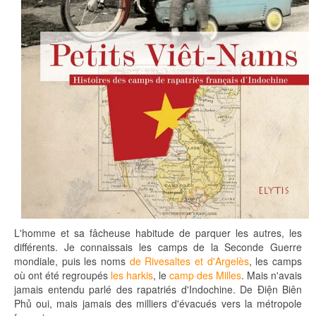
L'homme et sa fâcheuse habitude de parquer les autres, les
différents. Je connaissais les camps de la Seconde Guerre
mondiale, puis les noms
de Rivesaltes et d'Argelès
, les camps
où ont été regroupés
les harkis
, le
camp des Milles
. Mais n'avais
jamais entendu parlé des rapatriés d'Indochine. De Ðiện Biên
Phủ oui, mais jamais des milliers d'évacués vers la métropole