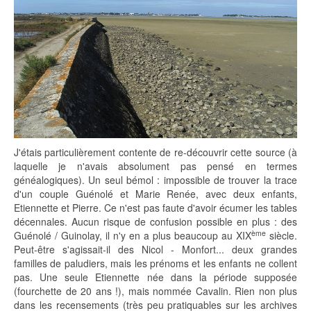
J'étais particulièrement contente de re-découvrir cette source (à
laquelle je n'avais absolument pas pensé en termes
généalogiques). Un seul bémol : impossible de trouver la trace
d'un couple Guénolé et Marie Renée, avec deux enfants,
Etiennette et Pierre. Ce n'est pas faute d'avoir écumer les tables
décennales. Aucun risque de confusion possible en plus : des
ème
Guénolé / Guinolay, il n'y en a plus beaucoup au XIX
siècle.
Peut-être s'agissait-il des Nicol - Monfort... deux grandes
familles de paludiers, mais les prénoms et les enfants ne collent
pas. Une seule Etiennette née dans la période supposée
(fourchette de 20 ans !), mais nommée Cavalin. Rien non plus
dans les recensements (très peu pratiquables sur les archives