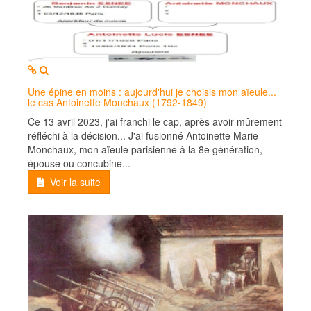
MOD_JTCS_VIEW_ARTICLE_LINK
MOD_JTCS_VIEW_FULL_IMAGE
Une épine en moins : aujourd'hui je choisis mon aïeule...
le cas Antoinette Monchaux (1792-1849)
Ce 13 avril 2023, j'ai franchi le cap, après avoir mûrement
réfléchi à la décision... J'ai fusionné Antoinette Marie
Monchaux, mon aïeule parisienne à la 8e génération,
épouse ou concubine...
Voir la suite