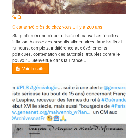
MOD_JTCS_VIEW_ARTICLE_LINK
MOD_JTCS_VIEW_FULL_IMAGE
C'est arrivé près de chez vous... il y a 200 ans
Stagnation économique, misère et mauvaises récoltes,
inflation, hausse des produits alimentaires, faux bruits et
rumeurs, complots, indifférence aux événements
politiques, contestation des autorités, troubles contre le
pouvoir... Bienvenue dans la France...
Voir la suite