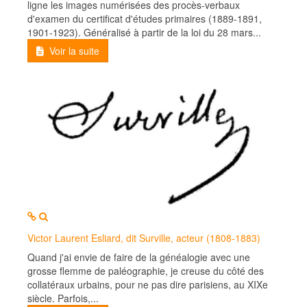
ligne les images numérisées des procès-verbaux
d'examen du certificat d'études primaires (1889-1891,
1901-1923). Généralisé à partir de la loi du 28 mars...
Voir la suite
MOD_JTCS_VIEW_ARTICLE_LINK
MOD_JTCS_VIEW_FULL_IMAGE
Victor Laurent Esliard, dit Surville, acteur (1808-1883)
Quand j'ai envie de faire de la généalogie avec une
grosse flemme de paléographie, je creuse du côté des
collatéraux urbains, pour ne pas dire parisiens, au XIXe
siècle. Parfois,...