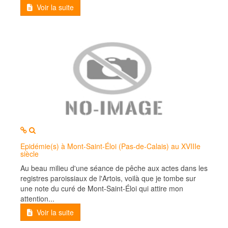
Voir la suite
MOD_JTCS_VIEW_ARTICLE_LINK
MOD_JTCS_VIEW_FULL_IMAGE
Epidémie(s) à Mont-Saint-Éloi (Pas-de-Calais) au XVIIIe
siècle
Au beau milieu d'une séance de pêche aux actes dans les
registres paroissiaux de l'Artois, voilà que je tombe sur
une note du curé de Mont-Saint-Éloi qui attire mon
attention...
Voir la suite