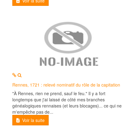
Voir la suite
MOD_JTCS_VIEW_ARTICLE_LINK
MOD_JTCS_VIEW_FULL_IMAGE
Rennes, 1721 : relevé nominatif du rôle de la capitation
"À Rennes, rien ne prend, sauf le feu." Il y a fort
longtemps que j'ai laissé de côté mes branches
généalogiques rennaises (et leurs blocages)... ce qui ne
m'empêche pas de...
Voir la suite