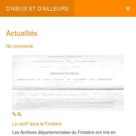
D'AÏEUX ET D'AILLEURS
Actualités
No comments
MOD_JTCS_VIEW_ARTICLE_LINK
MOD_JTCS_VIEW_FULL_IMAGE
Le certif' dans le Finistère
Les Archives départementales du Finistère ont mis en