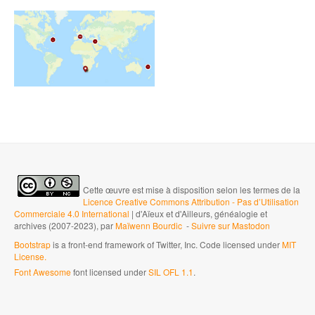
Cette œuvre est mise à disposition selon les termes de la
Licence Creative Commons Attribution - Pas d’Utilisation
Commerciale 4.0 International
| d'Aïeux et d'Ailleurs, généalogie et
archives (2007-2023), par
Maïwenn Bourdic
-
Suivre sur Mastodon
Bootstrap
is a front-end framework of Twitter, Inc. Code licensed under
MIT
License.
Font Awesome
font licensed under
SIL OFL 1.1
.