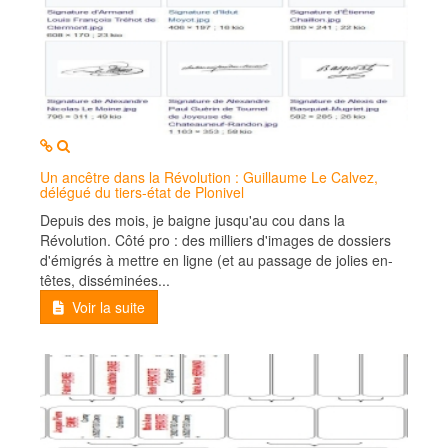
MOD_JTCS_VIEW_ARTICLE_LINK
MOD_JTCS_VIEW_FULL_IMAGE
Un ancêtre dans la Révolution : Guillaume Le Calvez,
délégué du tiers-état de Plonivel
Depuis des mois, je baigne jusqu'au cou dans la
Révolution. Côté pro : des milliers d'images de dossiers
d'émigrés à mettre en ligne (et au passage de jolies en-
têtes, disséminées...
Voir la suite