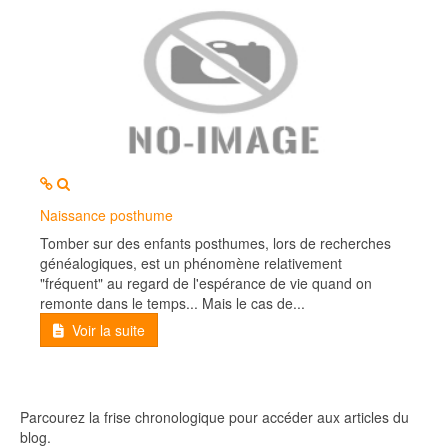
MOD_JTCS_VIEW_ARTICLE_LINK
MOD_JTCS_VIEW_FULL_IMAGE
Naissance posthume
Tomber sur des enfants posthumes, lors de recherches
généalogiques, est un phénomène relativement
"fréquent" au regard de l'espérance de vie quand on
remonte dans le temps... Mais le cas de...
Voir la suite
Parcourez la frise chronologique pour accéder aux articles du
blog.