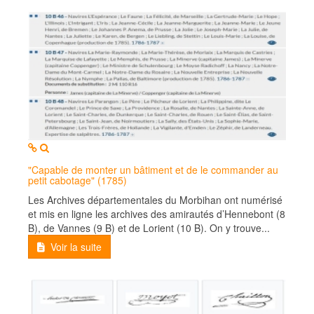
MOD_JTCS_VIEW_ARTICLE_LINK
MOD_JTCS_VIEW_FULL_IMAGE
"Capable de monter un bâtiment et de le commander au
petit cabotage" (1785)
Les Archives départementales du Morbihan ont numérisé
et mis en ligne les archives des amirautés d’Hennebont (8
B), de Vannes (9 B) et de Lorient (10 B). On y trouve...
Voir la suite