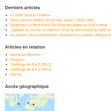
Derniers articles
Le certif' dans le Finistère
Victor Laurent Esliard, dit Surville, acteur (1808-1883)
Epidémie(s) à Mont-Saint-Éloi (Pas-de-Calais) au XVIIIe siècle
"Capable de monter un bâtiment et de le commander au petit c
Un ancêtre dans la Révolution : Guillaume Le Calvez, délégué du 
Articles en relation
Neung-sur-Beuvron
Rougeou
Challenge de A à Z (2013)
Challenge de A à Z (2014)
Gavray
Accès géographique