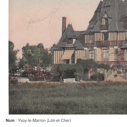
Nom
: Yvoy-le-Marron (Loir-et-Cher)