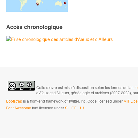
Accès chronologique
Cette œuvre est mise à disposition selon les termes de la
Lic
d'Aïeux et d'Ailleurs, généalogie et archives (2007-2023), pa
Bootstrap
is a front-end framework of Twitter, Inc. Code licensed under
MIT Lice
Font Awesome
font licensed under
SIL OFL 1.1
.