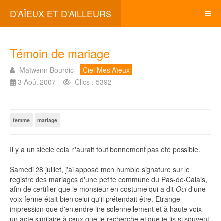
D'AÏEUX ET D'AILLEURS
Témoin de mariage
Maïwenn Bourdic
Ciel Mes Aïeux
3 Août 2007
Clics : 5392
femme
mariage
Il y a un siècle cela n'aurait tout bonnement pas été possible.
Samedi 28 juillet, j'ai apposé mon humble signature sur le
registre des mariages d'une petite commune du Pas-de-Calais,
afin de certifier que le monsieur en costume qui a dit
Oui
d'une
voix ferme était bien celui qu'il prétendait être. Etrange
impression que d'entendre lire solennellement et à haute voix
un acte similaire à ceux que je recherche et que je lis si souvent