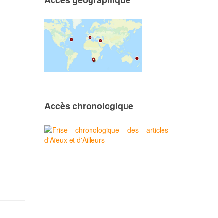
Accès géographique
Accès chronologique