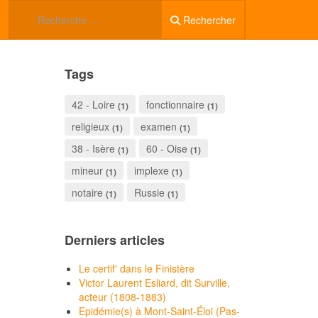
Rechercher
Tags
42 - Loire
fonctionnaire
(1)
(1)
religieux
examen
(1)
(1)
38 - Isère
60 - Oise
(1)
(1)
mineur
implexe
(1)
(1)
notaire
Russie
(1)
(1)
Derniers articles
Le certif' dans le Finistère
Victor Laurent Esliard, dit Surville,
acteur (1808-1883)
Epidémie(s) à Mont-Saint-Éloi (Pas-