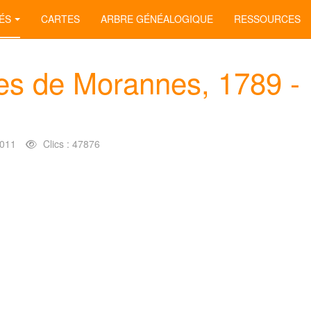
ÉS
CARTES
ARBRE GÉNÉALOGIQUE
RESSOURCES
es de Morannes, 1789 -
2011
Clics : 47876