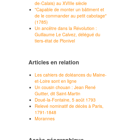
de-Calais) au XVIIIe siècle
"Capable de monter un bâtiment et
de le commander au petit cabotage"
(1785)
Un ancêtre dans la Révolution :
Guillaume Le Calvez, délégué du
tiers-état de Plonivel
Articles en relation
Les cahiers de doléances du Maine-
et-Loire sont en ligne
Un cousin chouan : Jean René
Guitter, dit Saint-Martin
Doué-la-Fontaine, 5 août 1793
Relevé nominatif de décès à Paris,
1791-1848
Morannes