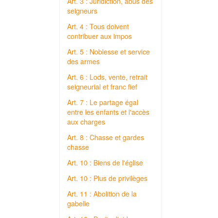
Art. 3 : Juridiction, abus des
seigneurs
Art. 4 : Tous doivent
contribuer aux impos
Art. 5 : Noblesse et service
des armes
Art. 6 : Lods, vente, retrait
seigneurial et franc fief
Art. 7 : Le partage égal
entre les enfants et l'accès
aux charges
Art. 8 : Chasse et gardes
chasse
Art. 10 : Biens de l'église
Art. 10 : Plus de privilèges
Art. 11 : Abolition de la
gabelle