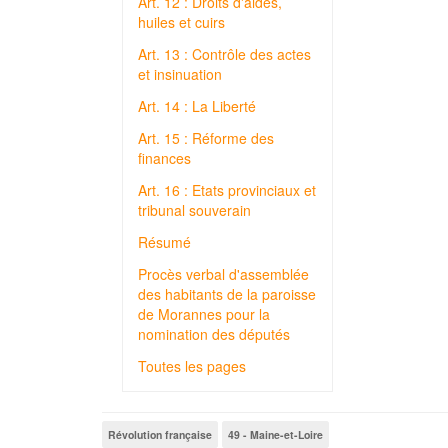
Art. 12 : Droits d'aides,
huiles et cuirs
Art. 13 : Contrôle des actes
et insinuation
Art. 14 : La Liberté
Art. 15 : Réforme des
finances
Art. 16 : Etats provinciaux et
tribunal souverain
Résumé
Procès verbal d'assemblée
des habitants de la paroisse
de Morannes pour la
nomination des députés
Toutes les pages
Révolution française
49 - Maine-et-Loire