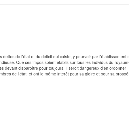
 dettes de l'état et du déficit qui existe, y pourvoir par l'établissement
endieuse. Que ces impos soient établis sur tous les individus du royau
ges devant disparoître pour toujours, il seroit dangereux d'en ordonner
bres de l'état, et ont le même interêt pour sa gloire et pour sa prospér