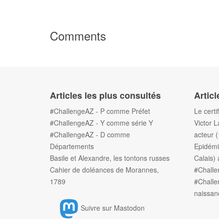
Comments
Articles les plus consultés
Articl
#ChallengeAZ - P comme Préfet
Le certi
#ChallengeAZ - Y comme série Y
Victor L
#ChallengeAZ - D comme
acteur 
Départements
Epidémi
Basile et Alexandre, les tontons russes
Calais) 
Cahier de doléances de Morannes,
#Chall
1789
#Challe
naissan
Suivre sur Mastodon