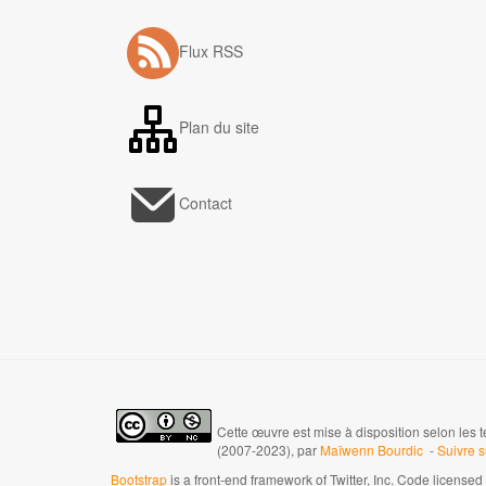
Flux RSS
Plan du site
Contact
Cette œuvre est mise à disposition selon les 
(2007-2023), par
Maïwenn Bourdic
-
Suivre 
Bootstrap
is a front-end framework of Twitter, Inc. Code license