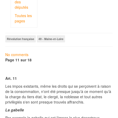
des
députés
Toutes les
pages
Révolution française
49 - Maine-et-Loire
No comments
Page 11 sur 18
Art. 11
Les impos existants, même les droits qui se perçoivent à raison
de la consommation, n'ont été presque jusqu'à ce moment qu'à
la charge du tiers état, le clergé, la noblesse et tout autres
privilègiés s'en sont presque trouvés affranchis.
La gabelle
Par exemple la gabelle qui est l'impos le plus desastreux,