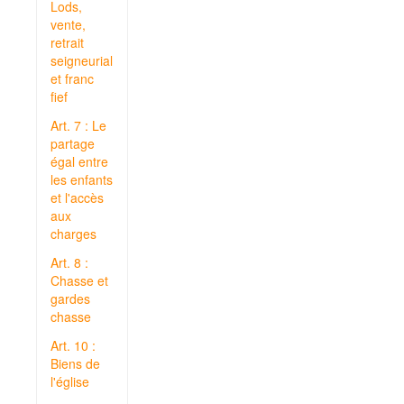
Lods,
vente,
retrait
seigneurial
et franc
fief
Art. 7 : Le
partage
égal entre
les enfants
et l'accès
aux
charges
Art. 8 :
Chasse et
gardes
chasse
Art. 10 :
Biens de
l'église