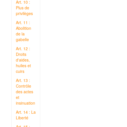
Art. 10 :
Plus de
privilèges
Art. 11 :
Abolition
de la
gabelle
Art. 12 :
Droits
d'aides,
huiles et
cuirs
Art. 13 :
Contrôle
des actes
et
insinuation
Art. 14 : La
Liberté
Art. 15 :