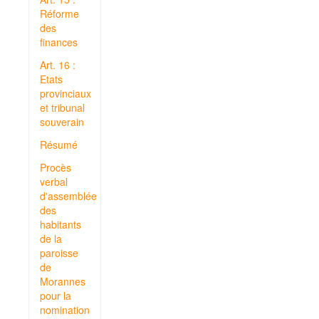
Réforme
des
finances
Art. 16 :
Etats
provinciaux
et tribunal
souverain
Résumé
Procès
verbal
d'assemblée
des
habitants
de la
paroisse
de
Morannes
pour la
nomination