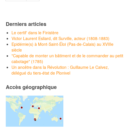
Derniers articles
Le certif' dans le Finistère
Victor Laurent Esliard, dit Surville, acteur (1808-1883)
Epidémie(s) à Mont-Saint-Éloi (Pas-de-Calais) au XVIIIe
siècle
"Capable de monter un bâtiment et de le commander au petit
cabotage" (1785)
Un ancêtre dans la Révolution : Guillaume Le Calvez,
délégué du tiers-état de Plonivel
Accès géographique