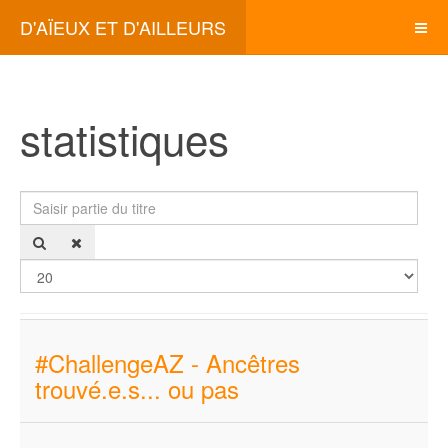
D'AÏEUX ET D'AILLEURS
statistiques
Saisir partie du titre
Affi
#ChallengeAZ - Ancêtres
trouvé.e.s... ou pas