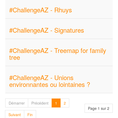
#ChallengeAZ - Rhuys
#ChallengeAZ - Signatures
#ChallengeAZ - Treemap for family
tree
#ChallengeAZ - Unions
environnantes ou lointaines ?
Démarrer
Précédent
1
2
Page 1 sur 2
Suivant
Fin