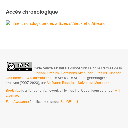
Accès chronologique
Cette œuvre est mise à disposition selon les termes de la
Licence Creative Commons Attribution - Pas d’Utilisation
Commerciale 4.0 International
| d'Aïeux et d'Ailleurs, généalogie et
archives (2007-2023), par
Maïwenn Bourdic
-
Suivre sur Mastodon
Bootstrap
is a front-end framework of Twitter, Inc. Code licensed under
MIT
License.
Font Awesome
font licensed under
SIL OFL 1.1
.